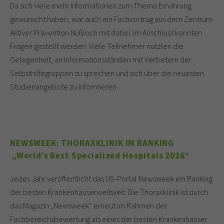
Da sich viele mehr Informationen zum Thema Ernährung
gewünscht haben, war auch ein Fachvortrag aus dem Zentrum
Aktiver Prävention Nußloch mit dabei. Im Anschluss konnten
Fragen gestellt werden. Viele Teilnehmer nutzten die
Gelegenheit, an Informationsständen mit Vertretern der
Selbsthilfegruppen zu sprechen und sich über die neuesten
Studienangebote zu informieren.
NEWSWEEK: THORAXKLINIK IM RANKING
„World’s Best Specialized Hospitals 2026“
Jedes Jahr veröffentlicht das US-Portal Newsweek ein Ranking
der besten Krankenhäuserweltweit. Die Thoraxklinik ist durch
das Magazin „Newsweek“ erneut im Rahmen der
Fachbereichsbewertung als eines der besten Krankenhäuser