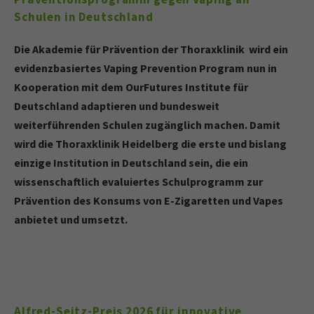
Schulen in Deutschland
Die Akademie für Prävention der Thoraxklinik wird ein
evidenzbasiertes Vaping Prevention Program nun in
Kooperation mit dem OurFutures Institute für
Deutschland adaptieren und bundesweit
weiterführenden Schulen zugänglich machen. Damit
wird die Thoraxklinik Heidelberg die erste und bislang
einzige Institution in Deutschland sein, die ein
wissenschaftlich evaluiertes Schulprogramm zur
Prävention des Konsums von E-Zigaretten und Vapes
anbietet und umsetzt.
Alfred-Seitz-Preis 2026 für innovative