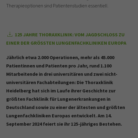
Therapieoptionen sind Patientenstudien essentiell.
125 JAHRE THORAXKLINIK: VOM JAGDSCHLOSS ZU
EINER DER GRÖSSTEN LUNGENFACHKLINIKEN EUROPA
Jährlich etwa 2.000 Operationen, mehr als 45.000
Patientinnen und Patienten pro Jahr, rund 1.100
Mitarbeitende in drei universitären und zwei nicht-
universitären Fachabteilungen: Die Thoraxklinik
Heidelberg hat sich im Laufe ihrer Geschichte zur
größten Fachklinik für Lungenerkrankungen in
Deutschland sowie zu einer der ältesten und größten
Lungenfachkliniken Europas entwickelt. Am 14.
September 2024 feiert sie ihr 125-jähriges Bestehen.