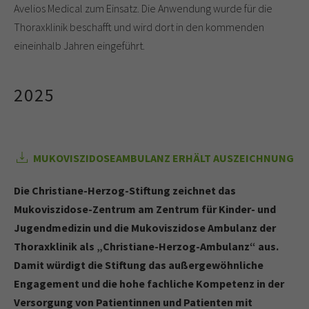
Avelios Medical zum Einsatz. Die Anwendung wurde für die
Thoraxklinik beschafft und wird dort in den kommenden
eineinhalb Jahren eingeführt.
2025
MUKOVISZIDOSEAMBULANZ ERHÄLT AUSZEICHNUNG
Die Christiane-Herzog-Stiftung zeichnet das
Mukoviszidose-Zentrum am Zentrum für Kinder- und
Jugendmedizin und die Mukoviszidose Ambulanz der
Thoraxklinik als „Christiane-Herzog-Ambulanz“ aus.
Damit würdigt die Stiftung das außergewöhnliche
Engagement und die hohe fachliche Kompetenz in der
Versorgung von Patientinnen und Patienten mit