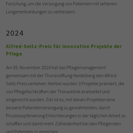
Forschung, um die Versorgung von Patienten mit seltenen
Lungenerkrankungen zu verbessern.
2024
Alfred-Seitz-Preis für innovative Projekte der
Pflege
Am 05. November 2024 hat das Pflegemanagement
gemeinsam mit der Thoraxstiftung Heidelberg den Alfred-
Seitz-Preis verliehen. Hierbei wurden 3 Projekte prämiert, die
von Pflegefachkräften der Thoraxklinik erarbeitet und
eingereicht wurden. Ziel ist es, mit diesen Projekten eine
bessere Patientenversorgung zu gewährleisten, durch
Prozessoptimierung Erleichterungen in der täglichen Arbeit zu
schaffen und damit mehr Zufriedenheit bei den Pflegenden
und Patienten zu erreichen.