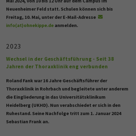
Mai 2024, von 10 bis 12 Uhr auf dem Campus Im
Neuenheimer Feld statt. Schulen können sich bis
Freitag, 10. Mai, unter der E-Mail-Adresse
info(at)ohnekippe.de
anmelden.
2023
Wechsel in der Geschäftsführung - Seit 38
Jahren der Thoraxklinik eng verbunden
Roland Fank war 16 Jahre Geschäftsführer der
Thoraxklinik in Rohrbach und begleitete unter anderem
die Eingliederung in das Universitätsklinikum
Heidelberg (UKHD). Nun verabschiedet er sich in den
Ruhestand. Seine Nachfolge tritt zum 1. Januar 2024
Sebastian Frank an.