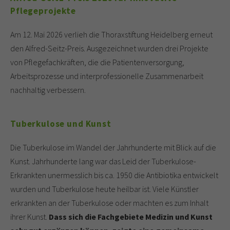
Pflegeprojekte
Am 12. Mai 2026 verlieh die Thoraxstiftung Heidelberg erneut
den Alfred-Seitz-Preis. Ausgezeichnet wurden drei Projekte
von Pflegefachkräften, die die Patientenversorgung,
Arbeitsprozesse und interprofessionelle Zusammenarbeit
nachhaltig verbessern.
Tuberkulose und Kunst
Die Tuberkulose im Wandel der Jahrhunderte mit Blick auf die
Kunst. Jahrhunderte lang war das Leid der Tuberkulose-
Erkrankten unermesslich bis ca. 1950 die Antibiotika entwickelt
wurden und Tuberkulose heute heilbar ist. Viele Künstler
erkrankten an der Tuberkulose oder machten es zum Inhalt
ihrer Kunst.
Dass sich die Fachgebiete Medizin und Kunst