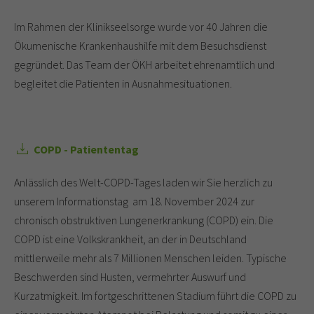
Im Rahmen der Klinikseelsorge wurde vor 40 Jahren die
Ökumenische Krankenhaushilfe mit dem Besuchsdienst
gegründet. Das Team der ÖKH arbeitet ehrenamtlich und
begleitet die Patienten in Ausnahmesituationen.
COPD - Patiententag
Anlässlich des Welt-COPD-Tages laden wir Sie herzlich zu
unserem Informationstag am 18. November 2024 zur
chronisch obstruktiven Lungenerkrankung (COPD) ein. Die
COPD ist eine Volkskrankheit, an der in Deutschland
mittlerweile mehr als 7 Millionen Menschen leiden. Typische
Beschwerden sind Husten, vermehrter Auswurf und
Kurzatmigkeit. Im fortgeschrittenen Stadium führt die COPD zu