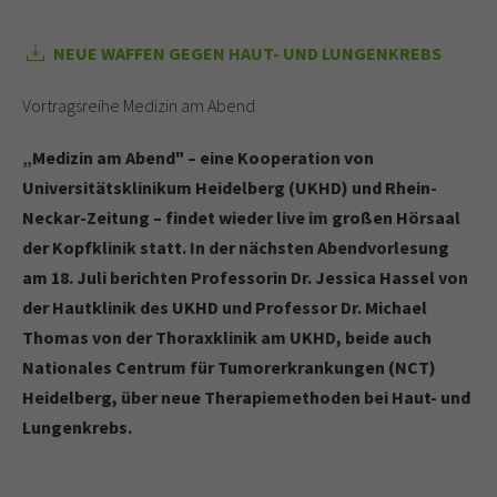
NEUE WAFFEN GEGEN HAUT- UND LUNGENKREBS
Vortragsreihe Medizin am Abend
„Medizin am Abend" – eine Kooperation von
Universitätsklinikum Heidelberg (UKHD) und Rhein-
Neckar-Zeitung – findet wieder live im großen Hörsaal
der Kopfklinik statt. In der nächsten Abendvorlesung
am 18. Juli berichten Professorin Dr. Jessica Hassel von
der Hautklinik des UKHD und Professor Dr. Michael
Thomas von der Thoraxklinik am UKHD, beide auch
Nationales Centrum für Tumorerkrankungen (NCT)
Heidelberg, über neue Therapiemethoden bei Haut- und
Lungenkrebs.