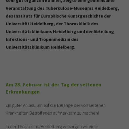
sehr gut ergänzen können, zeigte eine gemeinsame
Veranstaltung des Tuberkulose-Museums Heidelberg,
des Instituts für Europäische Kunstgeschichte der
Universität Heidelberg, der Thoraxklinik des
Universitätsklinikums Heidelberg und der Abteilung
Infektions- und Tropenmedizin des
Universitätsklinikum Heidelberg.
Am 28. Februar ist der Tag der seltenen
Erkrankungen
Ein guter Anlass, um auf die Belange der von seltenen
Krankheiten Betroffenen aufmerksam zu machen!
In der Thoraxklinik Heidelberg versorgen wir viele