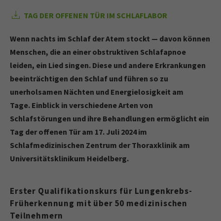
TAG DER OFFENEN TÜR IM SCHLAFLABOR
Wenn nachts im Schlaf der Atem stockt — davon können
Menschen, die an einer obstruktiven Schlafapnoe
leiden, ein Lied singen. Diese und andere Erkrankungen
beeinträchtigen den Schlaf und führen so zu
unerholsamen Nächten und Energielosigkeit am
Tage.
Einblick in verschiedene Arten von
Schlafstörungen und ihre Behandlungen ermöglicht ein
Tag der offenen Tür am 17. Juli 2024 im
Schlafmedizinischen Zentrum der Thoraxklinik am
Universitätsklinikum Heidelberg.
Erster Qualifikationskurs für Lungenkrebs-
Früherkennung mit über 50 medizinischen
Teilnehmern