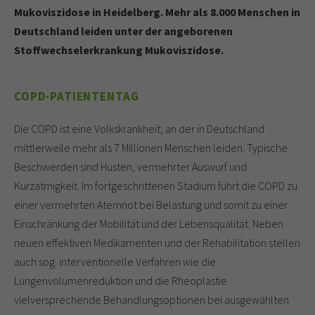
Mukoviszidose in Heidelberg. Mehr als 8.000 Menschen in
Deutschland leiden unter der angeborenen
Stoffwechselerkrankung Mukoviszidose.
COPD-PATIENTENTAG
Die COPD ist eine Volkskrankheit, an der in Deutschland
mittlerweile mehr als 7 Millionen Menschen leiden. Typische
Beschwerden sind Husten, vermehrter Auswurf und
Kurzatmigkeit. Im fortgeschrittenen Stadium führt die COPD zu
einer vermehrten Atemnot bei Belastung und somit zu einer
Einschränkung der Mobilität und der Lebensqualität. Neben
neuen effektiven Medikamenten und der Rehabilitation stellen
auch sog. interventionelle Verfahren wie die
Lungenvolumenreduktion und die Rheoplastie
vielversprechende Behandlungsoptionen bei ausgewählten