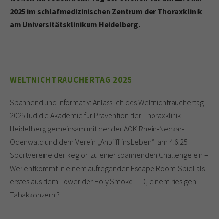
2025 im schlafmedizinischen Zentrum der Thoraxklinik
am Universitätsklinikum Heidelberg.
WELTNICHTRAUCHERTAG 2025
Spannend und Informativ: Anlässlich des Weltnichtrauchertag
2025 lud die Akademie für Prävention der Thoraxklinik-
Heidelberg gemeinsam mit der der AOK Rhein-Neckar-
Odenwald und dem Verein „Anpfiff ins Leben“ am 4.6.25
Sportvereine der Region zu einer spannenden Challenge ein –
Wer entkommt in einem aufregenden Escape Room-Spiel als
erstes aus dem Tower der Holy Smoke LTD, einem riesigen
Tabakkonzern ?