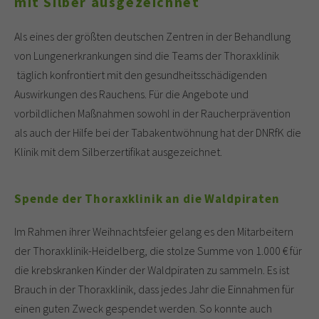
mit Silber ausgezeichnet
Als eines der größten deutschen Zentren in der Behandlung
von Lungenerkrankungen sind die Teams der Thoraxklinik
täglich konfrontiert mit den gesundheitsschädigenden
Auswirkungen des Rauchens. Für die Angebote und
vorbildlichen Maßnahmen sowohl in der Raucherprävention
als auch der Hilfe bei der Tabakentwöhnung hat der DNRfK die
Klinik mit dem Silberzertifikat ausgezeichnet.
Spende der Thoraxklinik an die Waldpiraten
Im Rahmen ihrer Weihnachtsfeier gelang es den Mitarbeitern
der Thoraxklinik-Heidelberg, die stolze Summe von 1.000 € für
die krebskranken Kinder der Waldpiraten zu sammeln. Es ist
Brauch in der Thoraxklinik, dass jedes Jahr die Einnahmen für
einen guten Zweck gespendet werden. So konnte auch