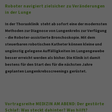
Roboter navigiert zielsicher zu Veränderungen
in der Lunge
In der Thoraxklinik steht ab sofort eine der modernsten
Methoden zur Diagnose von Lungenkrebs zur Verfügung
– die Roboter-assistierte Bronchoskopie. Mit dem
steuerbaren robotischen Katheter können kleine und
ungünstig gelegene Auffälligkeiten im Lungengewebe
besser erreicht werden als bisher. Die Klinik ist damit
bestens für den Start des für die nächsten Jahre
geplanten Lungenkrebsscreenings gerüstet.
Vortragsreihe MEDIZIN AM ABEND: Der gestörte
Schlaf: Was steckt dahinter? Was hilft?