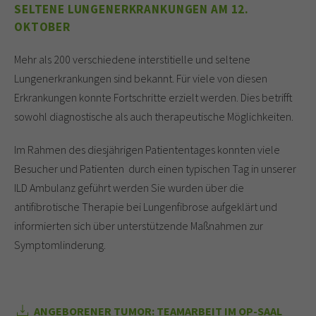
SELTENE LUNGENERKRANKUNGEN AM 12.
OKTOBER
Mehr als 200 verschiedene interstitielle und seltene
Lungenerkrankungen sind bekannt. Für viele von diesen
Erkrankungen konnte Fortschritte erzielt werden. Dies betrifft
sowohl diagnostische als auch therapeutische Möglichkeiten.
Im Rahmen des diesjährigen Patiententages konnten viele
Besucher und Patienten durch einen typischen Tag in unserer
ILD Ambulanz geführt werden Sie wurden über die
antifibrotische Therapie bei Lungenfibrose aufgeklärt und
informierten sich über unterstützende Maßnahmen zur
Symptomlinderung.
ANGEBORENER TUMOR: TEAMARBEIT IM OP-SAAL