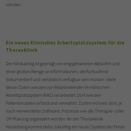
werden.
Ein neues Klinisches Arbeitsplatzsystem für die
Thoraxklinik
Der Klinikalltag ist geprägt von eng getakteten Abläufen und
einer großen Menge an Informationen, die fortlaufend
dokumentiert und verlässlich verfügbar sein müssen. Viele
dieser Daten werden von Mitarbeitenden im Klinischen
Arbeitsplatzsystem (KAS) verarbeitet. Dort werden
Patientendaten erfasst und verwaltet. Zudem können dort, je
nach verwendeter Software, Prozesse wie die Therapie- oder
OP-Planung organisiert werden. An der Thoraxklinik
Heidelberg kommt dafür zukünftig ein neues System der Firma