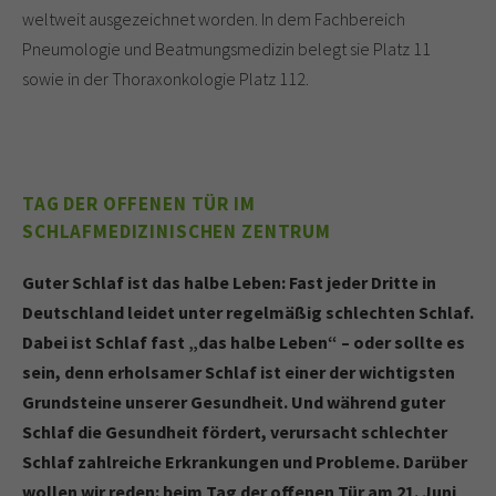
weltweit ausgezeichnet worden. In dem Fachbereich
Pneumologie und Beatmungsmedizin belegt sie Platz 11
sowie in der Thoraxonkologie Platz 112.
TAG DER OFFENEN TÜR IM
SCHLAFMEDIZINISCHEN ZENTRUM
Guter Schlaf ist das halbe Leben: Fast jeder Dritte in
Deutschland leidet unter regelmäßig schlechten Schlaf.
Dabei ist Schlaf fast „das halbe Leben“ – oder sollte es
sein, denn erholsamer Schlaf ist einer der wichtigsten
Grundsteine unserer Gesundheit. Und während guter
Schlaf die Gesundheit fördert, verursacht schlechter
Schlaf zahlreiche Erkrankungen und Probleme. Darüber
wollen wir reden: beim Tag der offenen Tür am 21. Juni