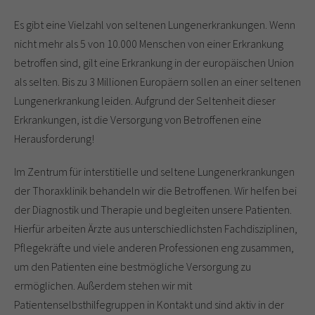
Es gibt eine Vielzahl von seltenen Lungenerkrankungen. Wenn
nicht mehr als 5 von 10.000 Menschen von einer Erkrankung
betroffen sind, gilt eine Erkrankung in der europäischen Union
als selten. Bis zu 3 Millionen Europäern sollen an einer seltenen
Lungenerkrankung leiden. Aufgrund der Seltenheit dieser
Erkrankungen, ist die Versorgung von Betroffenen eine
Herausforderung!
Im Zentrum für interstitielle und seltene Lungenerkrankungen
der Thoraxklinik behandeln wir die Betroffenen. Wir helfen bei
der Diagnostik und Therapie und begleiten unsere Patienten.
Hierfür arbeiten Ärzte aus unterschiedlichsten Fachdisziplinen,
Pflegekräfte und viele anderen Professionen eng zusammen,
um den Patienten eine bestmögliche Versorgung zu
ermöglichen. Außerdem stehen wir mit
Patientenselbsthilfegruppen in Kontakt und sind aktiv in der