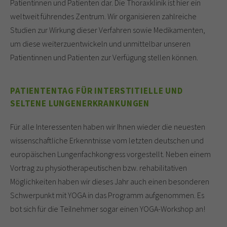
Patientinnen und Patienten dar. Die Thoraxklinik ist hier ein
weltweit führendes Zentrum. Wir organisieren zahlreiche
Studien zur Wirkung dieser Verfahren sowie Medikamenten,
um diese weiterzuentwickeln und unmittelbar unseren
Patientinnen und Patienten zur Verfügung stellen können.
PATIENTENTAG FÜR INTERSTITIELLE UND
SELTENE LUNGENERKRANKUNGEN
Für alle Interessenten haben wir Ihnen wieder die neuesten
wissenschaftliche Erkenntnisse vom letzten deutschen und
europäischen Lungenfachkongress vorgestellt. Neben einem
Vortrag zu physiotherapeutischen bzw. rehabilitativen
Möglichkeiten haben wir dieses Jahr auch einen besonderen
Schwerpunkt mit YOGA in das Programm aufgenommen. Es
bot sich für die Teilnehmer sogar einen YOGA-Workshop an!