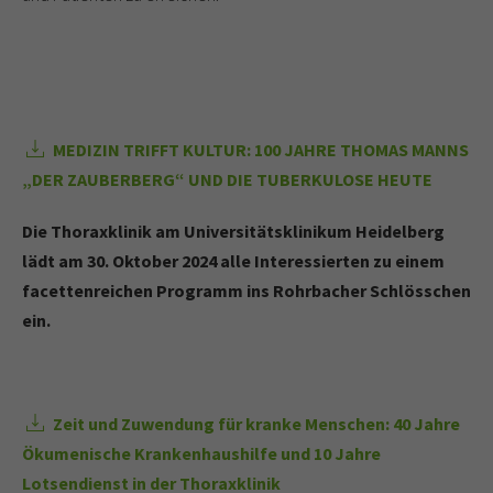
MEDIZIN TRIFFT KULTUR: 100 JAHRE THOMAS MANNS
„DER ZAUBERBERG“ UND DIE TUBERKULOSE HEUTE
Die Thoraxklinik am Universitätsklinikum Heidelberg
lädt am 30. Oktober 2024 alle Interessierten zu einem
facettenreichen Programm ins Rohrbacher Schlösschen
ein.
Zeit und Zuwendung für kranke Menschen: 40 Jahre
Ökumenische Krankenhaushilfe und 10 Jahre
Lotsendienst in der Thoraxklinik