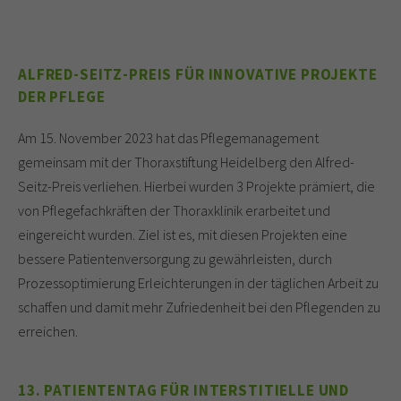
ALFRED-SEITZ-PREIS FÜR INNOVATIVE PROJEKTE
DER PFLEGE
Am 15. November 2023 hat das Pflegemanagement
gemeinsam mit der Thoraxstiftung Heidelberg den Alfred-
Seitz-Preis verliehen. Hierbei wurden 3 Projekte prämiert, die
von Pflegefachkräften der Thoraxklinik erarbeitet und
eingereicht wurden. Ziel ist es, mit diesen Projekten eine
bessere Patientenversorgung zu gewährleisten, durch
Prozessoptimierung Erleichterungen in der täglichen Arbeit zu
schaffen und damit mehr Zufriedenheit bei den Pflegenden zu
erreichen.
13. PATIENTENTAG FÜR INTERSTITIELLE UND