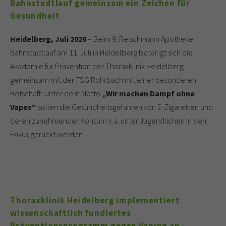
Bahnstadtlauf gemeinsam ein Zeichen für
Gesundheit
Heidelberg, Juli 2026
– Beim 9. Reischmann Apotheke
Bahnstadtlauf am 11. Juli in Heidelberg beteiligt sich die
Akademie für Prävention der Thoraxklinik Heidelberg
gemeinsam mit der TSG Rohrbach mit einer besonderen
Botschaft: Unter dem Motto
„Wir machen Dampf ohne
Vapes“
sollen die Gesundheitsgefahren von E-Zigaretten und
deren zunehmender Konsum v.a. unter Jugendlichen in den
Fokus gerückt werden.
Thoraxklinik Heidelberg implementiert
wissenschaftlich fundiertes
Präventionsprogramm gegen Vaping an