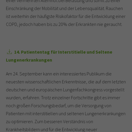
einer vermehrten Atemnot bei Belastung und somit zu einer
Einschränkung der Mobilität und der Lebensqualität. Rauchen
ist weiterhin der häufigste Risikofaktor für die Entwicklung einer
COPD, jedoch haben bis zu 20% der Erkrankten nie geraucht.
14. Patiententag für Interstitielle und Seltene
Lungenerkrankungen
Am 24. September kann ein interessiertes Publikum die
neuesten wissenschaftlichen Erkenntnisse, die auf dem letzten
deutschen und europäischen Lungenfachkongress vorgestellt
wurden, erfahren. Trotz einzelner Fortschritte gibt es immer
noch großen Forschungsbedarf, um die Versorgung von
Patienten mit interstitiellen und seltenen Lungenerkrankungen
zu optimieren. Zum besseren Verständnis von
Krankheitsbildern und für die Entwicklung neuer