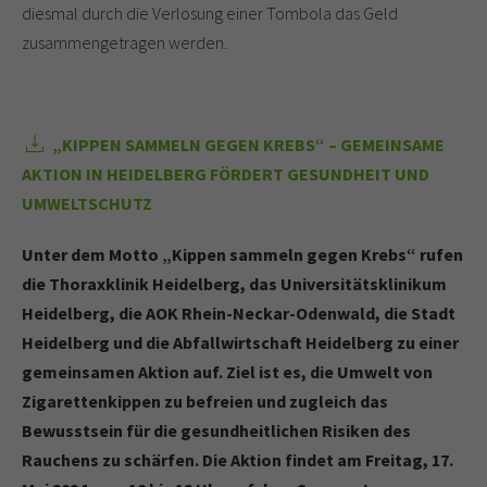
diesmal durch die Verlosung einer Tombola das Geld
zusammengetragen werden.
„KIPPEN SAMMELN GEGEN KREBS“ – GEMEINSAME
AKTION IN HEIDELBERG FÖRDERT GESUNDHEIT UND
UMWELTSCHUTZ
Unter dem Motto „Kippen sammeln gegen Krebs“ rufen
die Thoraxklinik Heidelberg, das Universitätsklinikum
Heidelberg, die AOK Rhein-Neckar-Odenwald, die Stadt
Heidelberg und die Abfallwirtschaft Heidelberg zu einer
gemeinsamen Aktion auf. Ziel ist es, die Umwelt von
Zigarettenkippen zu befreien und zugleich das
Bewusstsein für die gesundheitlichen Risiken des
Rauchens zu schärfen. Die Aktion findet am Freitag, 17.