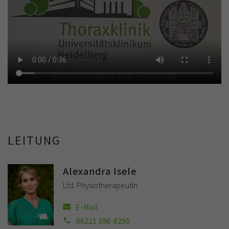
LEITUNG
Alexandra Isele
Ltd. Physiotherapeutin
E-Mail
06221 396-8290