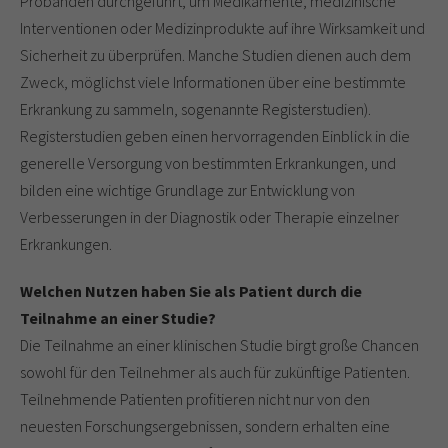
Probanden durchgeführt, um Medikamente, medizinische
Interventionen oder Medizinprodukte auf ihre Wirksamkeit und
Sicherheit zu überprüfen. Manche Studien dienen auch dem
Zweck, möglichst viele Informationen über eine bestimmte
Erkrankung zu sammeln, sogenannte Registerstudien).
Registerstudien geben einen hervorragenden Einblick in die
generelle Versorgung von bestimmten Erkrankungen, und
bilden eine wichtige Grundlage zur Entwicklung von
Verbesserungen in der Diagnostik oder Therapie einzelner
Erkrankungen.
Welchen Nutzen haben Sie als Patient durch die
Teilnahme an einer Studie?
Die Teilnahme an einer klinischen Studie birgt große Chancen
sowohl für den Teilnehmer als auch für zukünftige Patienten.
Teilnehmende Patienten profitieren nicht nur von den
neuesten Forschungsergebnissen, sondern erhalten eine