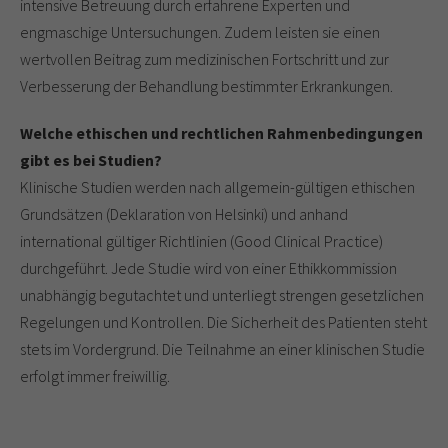
intensive Betreuung durch erfahrene Experten und
engmaschige Untersuchungen. Zudem leisten sie einen
wertvollen Beitrag zum medizinischen Fortschritt und zur
Verbesserung der Behandlung bestimmter Erkrankungen.
Welche ethischen und rechtlichen Rahmenbedingungen
gibt es bei Studien?
Klinische Studien werden nach allgemein-gültigen ethischen
Grundsätzen (Deklaration von Helsinki) und anhand
international gültiger Richtlinien (Good Clinical Practice)
durchgeführt. Jede Studie wird von einer Ethikkommission
unabhängig begutachtet und unterliegt strengen gesetzlichen
Regelungen und Kontrollen. Die Sicherheit des Patienten steht
stets im Vordergrund. Die Teilnahme an einer klinischen Studie
erfolgt immer freiwillig.