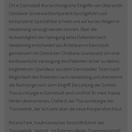
Ort in Darmstadt thoraxchirurgische Eingriffe von Oberärztin
Christiane Grünewald kompetent durchgeführt und
komplizierte Spezialfälle schnell und auf kurzen Wegen in
Heidelberg versorgt werden können. Über die
Notwendigkeit der Verlegung eines Patienten nach
Heidelberg entscheidet das Ärzteteam in Darmstadt
gemeinsam mit Oberärztin Christiane Grünewald. Um eine
kontinuierliche Versorgung des Patienten sicher zu stellen,
begleitet ein Operateur aus dem Darmstädter Team nach
Möglichkeit den Patienten nach Heidelberg und übernimmt
die Nachsorge nach dem Eingriff. Die Leitung der Sektion
Thoraxchirurgie in Darmstadt wird von Prof. Dr. med. Hauke
Winter übernommen, Chefarzt der Thoraxchirurgie der
Thoraxklinik, der sich sehr über die neue Kooperation freut.
Roland Fank, Kaufmännischer Geschäftsführer der
Thoraxklinik, betont: „Im Rahmen dieser Zusammenarbeit