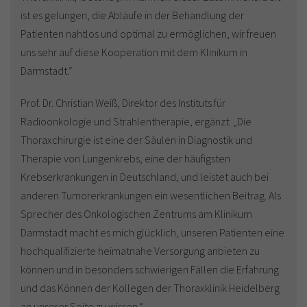
ist es gelungen, die Abläufe in der Behandlung der
Patienten nahtlos und optimal zu ermöglichen, wir freuen
uns sehr auf diese Kooperation mit dem Klinikum in
Darmstadt.“
Prof. Dr. Christian Weiß, Direktor des Instituts für
Radioonkologie und Strahlentherapie, ergänzt: „Die
Thoraxchirurgie ist eine der Säulen in Diagnostik und
Therapie von Lungenkrebs, eine der häufigsten
Krebserkrankungen in Deutschland, und leistet auch bei
anderen Tumorerkrankungen ein wesentlichen Beitrag. Als
Sprecher des Onkologischen Zentrums am Klinikum
Darmstadt macht es mich glücklich, unseren Patienten eine
hochqualifizierte heimatnahe Versorgung anbieten zu
können und in besonders schwierigen Fällen die Erfahrung
und das Können der Kollegen der Thoraxklinik Heidelberg
an unserer Seite zu wissen.“