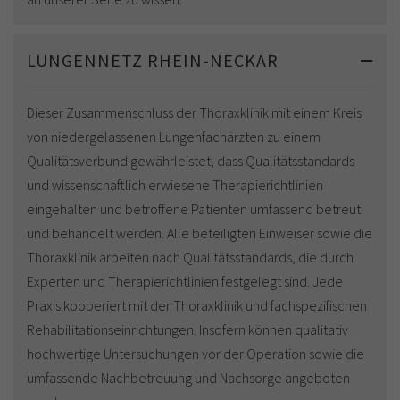
LUNGENNETZ RHEIN-NECKAR
Dieser Zusammenschluss der Thoraxklinik mit einem Kreis
von niedergelassenen Lungenfachärzten zu einem
Qualitätsverbund gewährleistet, dass Qualitätsstandards
und wissenschaftlich erwiesene Therapierichtlinien
eingehalten und betroffene Patienten umfassend betreut
und behandelt werden. Alle beteiligten Einweiser sowie die
Thoraxklinik arbeiten nach Qualitätsstandards, die durch
Experten und Therapierichtlinien festgelegt sind. Jede
Praxis kooperiert mit der Thoraxklinik und fachspezifischen
Rehabilitationseinrichtungen. Insofern können qualitativ
hochwertige Untersuchungen vor der Operation sowie die
umfassende Nachbetreuung und Nachsorge angeboten