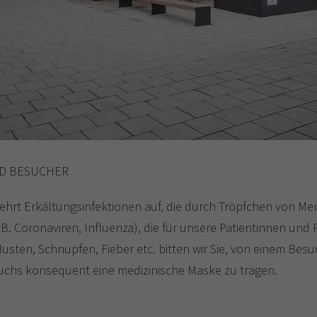
ND BESUCHER
ermehrt Erkältungsinfektionen auf, die durch Tröpfchen von
B. Coronaviren, Influenza), die für unsere Patientinnen und 
sten, Schnupfen, Fieber etc. bitten wir Sie, von einem Be
esuchs konsequent eine medizinische Maske zu tragen.