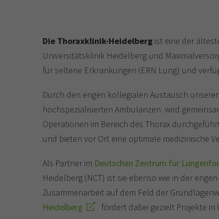
Die Thoraxklinik-Heidelberg
ist eine der älte
Universitätsklinik Heidelberg und Maximalversorger
für seltene Erkrankungen (ERN Lung) und verfüg
Durch den engen kollegialen Austausch unserer qu
hochspezialisierten Ambulanzen wird gemeinsam 
Operationen im Bereich des Thorax durchgeführt
und bieten vor Ort eine optimale medizinische V
Als Partner im
Deutschen Zentrum für Lungenfo
Heidelberg (NCT) ist sie ebenso wie in der eng
Zusammenarbeit auf dem Feld der Grundlagenwis
Heidelberg
fördert dabei gezielt Projekte 