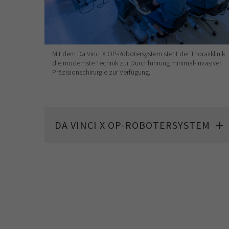
Mit dem Da Vinci X OP-Robotersystem steht der Thoraxklinik
die modernste Technik zur Durchführung minimal-invasiver
Präzisionschirurgie zur Verfügung.
DA VINCI X OP-ROBOTERSYSTEM