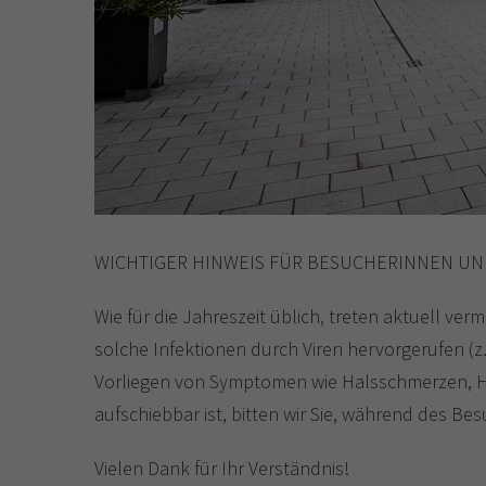
WICHTIGER HINWEIS FÜR BESUCHERINNEN U
Wie für die Jahreszeit üblich, treten aktuell v
solche Infektionen durch Viren hervorgerufen (z.
Vorliegen von Symptomen wie Halsschmerzen, Hu
aufschiebbar ist, bitten wir Sie, während des B
Vielen Dank für Ihr Verständnis!