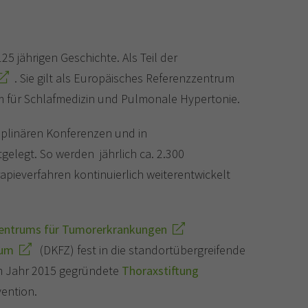
5 jährigen Geschichte. Als Teil der
. Sie gilt als Europäisches Referenzzentrum
m für Schlafmedizin und Pulmonale Hypertonie.
ziplinären Konferenzen und in
elegt. So werden jährlich ca. 2.300
ieverfahren kontinuierlich weiterentwickelt
Centrums für Tumorerkrankungen
rum
(DKFZ) fest in die standortübergreifende
im Jahr 2015 gegründete
Thoraxstiftung
vention.