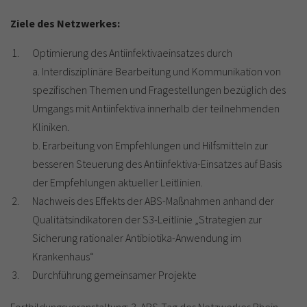
Ziele des Netzwerkes:
Optimierung des Antiinfektivaeinsatzes durch
a. Interdisziplinäre Bearbeitung und Kommunikation von
spezifischen Themen und Fragestellungen bezüglich des
Umgangs mit Antiinfektiva innerhalb der teilnehmenden
Kliniken.
b. Erarbeitung von Empfehlungen und Hilfsmitteln zur
besseren Steuerung des Antiinfektiva-Einsatzes auf Basis
der Empfehlungen aktueller Leitlinien.
Nachweis des Effekts der ABS-Maßnahmen anhand der
Qualitätsindikatoren der S3-Leitlinie „Strategien zur
Sicherung rationaler Antibiotika-Anwendung im
Krankenhaus“
Durchführung gemeinsamer Projekte