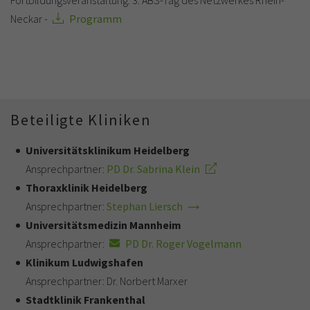
Fortbildungsveranstaltung: 3. ABS-Tag des Netzwerkes Rhein-
Neckar -
Programm
Beteiligte Kliniken
Universitätsklinikum Heidelberg
Ansprechpartner:
PD Dr. Sabrina Klein
Thoraxklinik Heidelberg
Ansprechpartner:
Stephan Liersch
Universitätsmedizin Mannheim
Ansprechpartner:
PD Dr. Roger Vogelmann
Klinikum Ludwigshafen
Ansprechpartner: Dr. Norbert Marxer
Stadtklinik Frankenthal