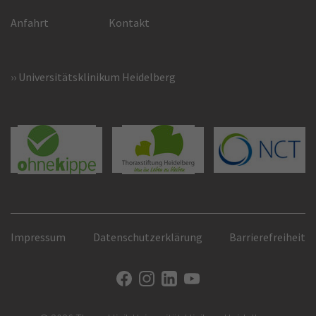
Anfahrt
Kontakt
Universitätsklinikum Heidelberg
Impressum
Datenschutzerklärung
Barrierefreiheit