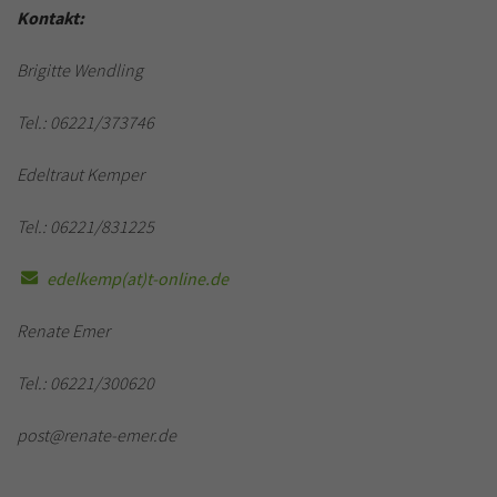
Kontakt:
Brigitte Wendling
Tel.: 06221/373746
Edeltraut Kemper
Tel.: 06221/831225
edelkemp(at)t-online.de
Renate Emer
Tel.: 06221/300620
post@renate-emer.de