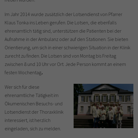
Im Jahr 2014 wurde zusätzlich der Lotsendienst von Pfarrer
Klaus Tonka ins Leben gerufen. Die Lotsen, die ebenfalls
ehrenamtlich tätig sind, unterstützen die Patienten bei der
Aufnahme in der Ambulanz oder auf den Stationen. Sie bieten
Orientierung, um sich in einer schwierigen Situation in der Klinik
zurecht zu finden. Die Lotsen sind von Montag bis Freitag
zwischen 8 und 10 Uhr vor Ort. Jede Person kommt an einem
festen Wochentag
.
Wer sich für diese
ehrenamtliche Tätigkeit im
Ökumenischen Besuchs- und
Lotsendienst der Thoraxklinik
interessiert, ist herzlich
eingeladen, sich zu melden.