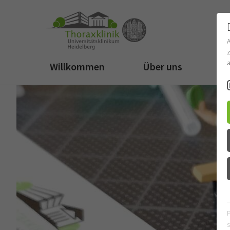
z
a
Willkommen
Über uns
Fü
s