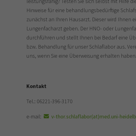
leistungsfähig? Testen Sie sich selbst mit Hilfe d
Hinweise für eine behandlungsbedürftige Schlafs
zunächst an Ihren Hausarzt. Dieser wird Ihnen
Lungenfacharzt geben. Der HNO- oder Lungenfach
durchführen und stellt Ihnen bei Bedarf eine Ü
bzw. Behandlung für unser Schlaflabor aus. Verei
uns, wenn Sie eine Überweisung erhalten haben
Kontakt
Tel.: 06221-396-3170
e-mail:
v-thor.schlaflabor(at)med.uni-heidel