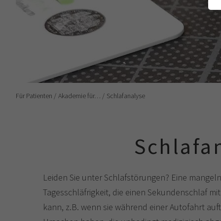
Für Patienten
Akademie für…
Schlafanalyse
Schlafa
Leiden Sie unter Schlafstörungen? Eine mangelnd
Tagesschläfrigkeit, die einen Sekundenschlaf m
kann, z.B. wenn sie während einer Autofahrt auft