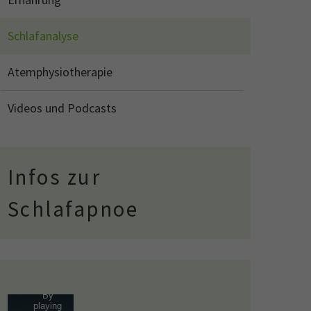
Schlafanalyse
Atemphysiotherapie
Videos und Podcasts
Infos zur
Schlafapnoe
By
playing