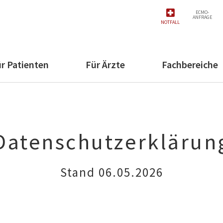
ECMO-
ANFRAGE
NOTFALL
r Patienten
Für Ärzte
Fachbereiche
Datenschutzerklärun
Stand 06.05.2026