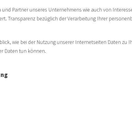
n und Partner unseres Unternehmens wie auch von Interess
t. Transparenz bezüglich der Verarbeitung Ihrer personen
blick, wie bei der Nutzung unserer Internetseiten Daten zu 
rer Daten tun können.
tung