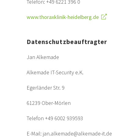
Telefon: +49 6221 396 0
www.thoraxklinik-heidelberg.de
Datenschutzbeauftragter
Jan Alkemade
Alkemade IT-Security e.K.
Egerländer Str. 9
61239 Ober-Mörlen
Telefon +49 6002 939593
E-Mail: jan.alkemade@alkemade-it.de