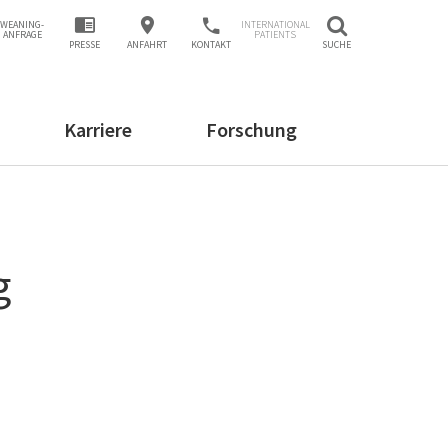
WEANING-
INTERNATIONAL
ANFRAGE
PATIENTS
PRESSE
ANFAHRT
KONTAKT
SUCHE
Karriere
Forschung
g