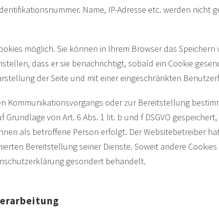
entifikationsnummer. Name, IP-Adresse etc. werden nicht ges
okies möglich. Sie können in Ihrem Browser das Speichern 
ellen, dass er sie benachrichtigt, sobald ein Cookie gesende
Darstellung der Seite und mit einer eingeschränkten Benutz
en Kommunikationsvorgangs oder zur Bereitstellung bestimm
 Grundlage von Art. 6 Abs. 1 lit. b und f DSGVO gespeichert,
hnen als betroffene Person erfolgt. Der Websitebetreiber ha
ierten Bereitstellung seiner Dienste. Soweit andere Cookies 
enschutzerklärung gesondert behandelt.
 Verarbeitung