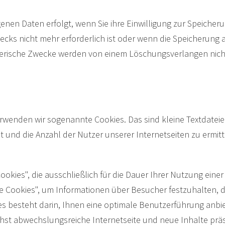
en Daten erfolgt, wenn Sie ihre Einwilligung zur Speicheru
ecks nicht mehr erforderlich ist oder wenn die Speicherung
erische Zwecke werden von einem Löschungsverlangen nicht
wenden wir sogenannte Cookies. Das sind kleine Textdateie
t und die Anzahl der Nutzer unserer Internetseiten zu ermit
okies", die ausschließlich für die Dauer Ihrer Nutzung eine
ookies", um Informationen über Besucher festzuhalten, die
ies besteht darin, Ihnen eine optimale Benutzerführung anb
hst abwechslungsreiche Internetseite und neue Inhalte präs