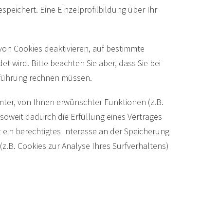
peichert. Eine Einzelprofilbildung über Ihr
von Cookies deaktivieren, auf bestimmte
t wird. Bitte beachten Sie aber, dass Sie bei
erführung rechnen müssen.
ter, von Ihnen erwünschter Funktionen (z.B.
 soweit dadurch die Erfüllung eines Vertrages
t ein berechtigtes Interesse an der Speicherung
(z.B. Cookies zur Analyse Ihres Surfverhaltens)