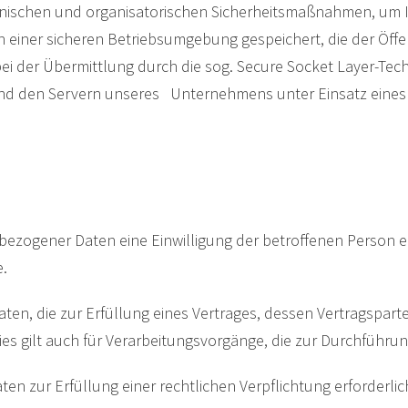
hnischen und organisatorischen Sicherheitsmaßnahmen, um
 einer sicheren Betriebsumgebung gespeichert, die der Öffent
 der Übermittlung durch die sog. Secure Socket Layer-Techn
d den Servern unseres Unternehmens unter Einsatz eines
ezogener Daten eine Einwilligung der betroffenen Person einh
.
, die zur Erfüllung eines Vertrages, dessen Vertragspartei di
 Dies gilt auch für Verarbeitungsvorgänge, die zur Durchführ
 zur Erfüllung einer rechtlichen Verpflichtung erforderlich 