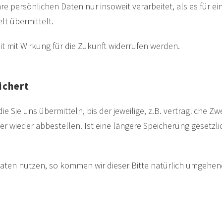
 persönlichen Daten nur insoweit verarbeitet, als es für eine
lt übermittelt.
eit mit Wirkung für die Zukunft widerrufen werden.
eichert
 Sie uns übermitteln, bis der jeweilige, z.B. vertragliche Zwec
er wieder abbestellen. Ist eine längere Speicherung gesetzl
Daten nutzen, so kommen wir dieser Bitte natürlich umgehend