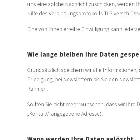
uns eine solche Nachricht zuschicken, werden Ihre
Hilfe des Verbindungsprotokolls TLS verschlüsse
Eine von Ihnen erteilte Einwilligung kann jederz
Wie lange bleiben Ihre Daten gesp
Grundsätzlich speichern wir alle Informationen, die
Erledigung, bei Newslettern bis Sie den Newslett
Rahmen.
Sollten Sie nicht mehr wünschen, dass wir Ihre 
„Kontakt“ angegebene Adresse).
Wann werden Ihre Daten gelöscht