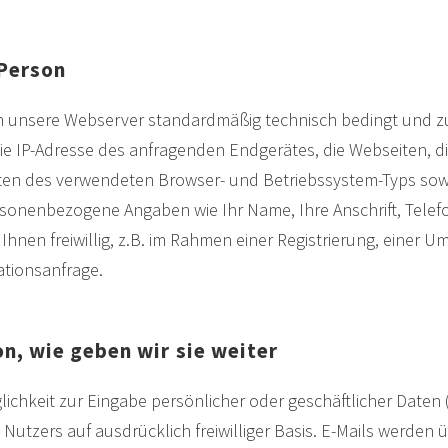
 Person
n unsere Webserver standardmäßig technisch bedingt und z
 IP-Adresse des anfragenden Endgerätes, die Webseiten, die
en des verwendeten Browser- und Betriebssystem-Typs sowi
rsonenbezogene Angaben wie Ihr Name, Ihre Anschrift, Tele
Ihnen freiwillig, z.B. im Rahmen einer Registrierung, einer U
ationsanfrage.
on, wie geben wir sie weiter
ichkeit zur Eingabe persönlicher oder geschäftlicher Daten 
s Nutzers auf ausdrücklich freiwilliger Basis. E-Mails werden