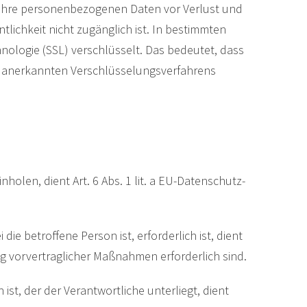
 Ihre personenbezogenen Daten vor Verlust und
lichkeit nicht zugänglich ist. In bestimmten
ologie (SSL) verschlüsselt. Das bedeutet, dass
 anerkannten Verschlüsselungsverfahrens
olen, dient Art. 6 Abs. 1 lit. a EU-Datenschutz-
e betroffene Person ist, erforderlich ist, dient
ung vorvertraglicher Maßnahmen erforderlich sind.
ist, der der Verantwortliche unterliegt, dient