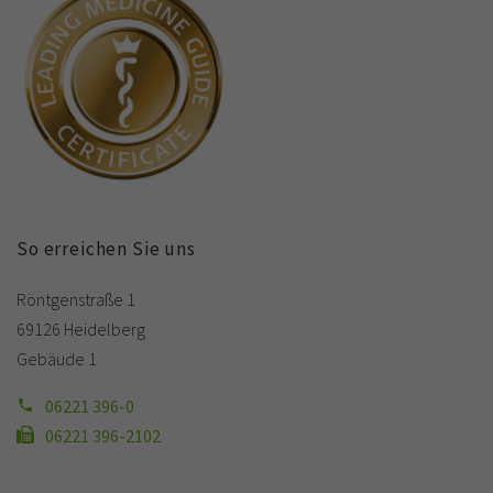
So erreichen Sie uns
Röntgenstraße 1
69126 Heidelberg
Gebäude 1
06221 396-0
06221 396-2102