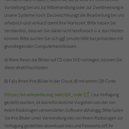
Vorstellung bei uns zur Mitbehandlung oder zur Zweitmeinung in
unsere Systeme hoch. Das beschleunigt die Bearbeitung bei uns
erheblich und verkürzt damit Ihre Wartezeit. Bitte haben Sie
Verständnis, dass wir Sie dabei nicht telefonisch o.ä. durchleiten
können. Bitte suchen Sie sich ggf. private Hilfe bei jemanden mit
grundlegenden Computerkenntnissen.
A) Wenn Ihnen die Bilder auf CD oder DVD vorliegen, können Sie
diese direkt hochladen.
B) Falls Ihnen Ihre Bilder in der Cloud zB mit einem QR-Code
(
https://en.wikipedia.org/wiki/QR_code
) zur Verfügung
gestellt wurden, ist das erforderliche Vorgehen von der von
ihrem Radiologen verwendeten Software abhängig. Bitte laden
Sie Ihre Bilder unter Verwendung des von Ihrem Radiologen zur
Verfügung gestellten download-links und Passworts (oft Ihr