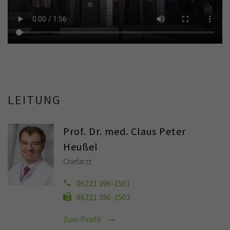
LEITUNG
Prof. Dr. med. Claus Peter
Heußel
Chefarzt
06221 396-1501
06221 396-1502
Zum Profil