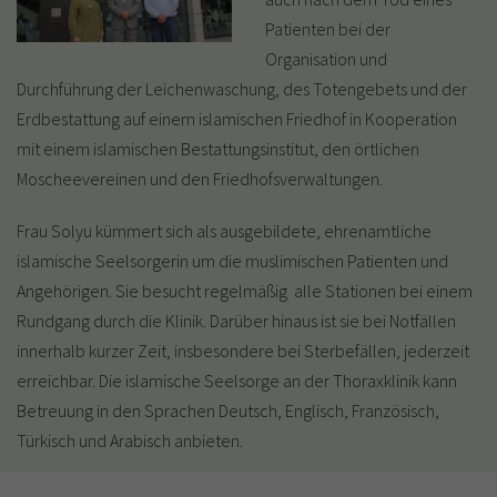
Patienten bei der
Organisation und
Durchführung der Leichenwaschung, des Totengebets und der
Erdbestattung auf einem islamischen Friedhof in Kooperation
mit einem islamischen Bestattungsinstitut, den örtlichen
Moscheevereinen und den Friedhofsverwaltungen.
Frau Solyu kümmert sich als ausgebildete, ehrenamtliche
islamische Seelsorgerin um die muslimischen Patienten und
Angehörigen. Sie besucht regelmäßig alle Stationen bei einem
Rundgang durch die Klinik. Darüber hinaus ist sie bei Notfällen
innerhalb kurzer Zeit, insbesondere bei Sterbefällen, jederzeit
erreichbar. Die islamische Seelsorge an der Thoraxklinik kann
Betreuung in den Sprachen Deutsch, Englisch, Französisch,
Türkisch und Arabisch anbieten.