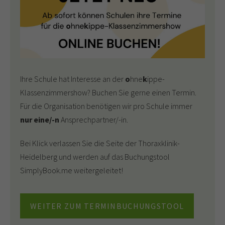
Ihre Schule hat Interesse an der
o
hne
k
ippe-
Klassenzimmershow? Buchen Sie gerne einen Termin.
Für die Organisation benötigen wir pro Schule immer
nur eine/-n
Ansprechpartner/-in.
Bei Klick verlassen Sie die Seite der Thoraxklinik-
Heidelberg und werden auf das Buchungstool
SimplyBook.me weitergeleitet!
WEITER ZUM TERMINBUCHUNGSTOOL