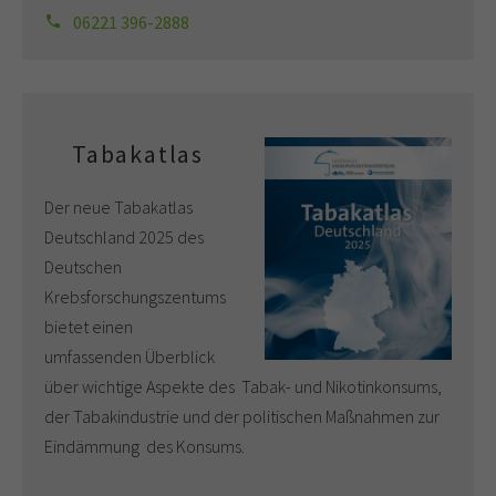
06221 396-2888
Tabakatlas
Der neue Tabakatlas
Deutschland 2025 des
Deutschen
Krebsforschungszentums
bietet einen
umfassenden Überblick
über wichtige Aspekte des Tabak- und Nikotinkonsums,
der Tabakindustrie und der politischen Maßnahmen zur
Eindämmung des Konsums.