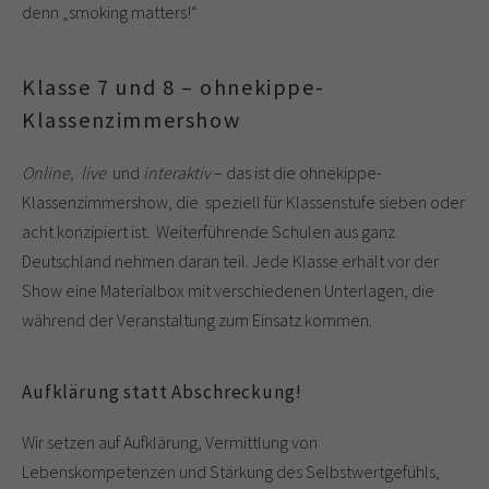
denn „smoking matters!“
Klasse 7 und 8 – ohnekippe-
Klassenzimmershow
Online, live
und
interaktiv
– das ist die ohnekippe-
Klassenzimmershow, die speziell für Klassenstufe sieben oder
acht konzipiert ist. Weiterführende Schulen aus ganz
Deutschland nehmen daran teil. Jede Klasse erhält vor der
Show eine Materialbox mit verschiedenen Unterlagen, die
während der Veranstaltung zum Einsatz kommen.
Aufklärung statt Abschreckung!
Wir setzen auf Aufklärung, Vermittlung von
Lebenskompetenzen und Stärkung des Selbstwertgefühls,