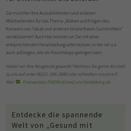
Sie möchten Ihre Auszubildenden und anderen
Mitarbeitenden für das Thema „Risiken und Folgen des
Konsums von Tabak und anderen inhalierbaren Suchtmitteln“
sensibilisieren? Auch hier können wir Sie mit einer
entsprechenden Veranstaltung unterstützen, in der wir u.a.
auch aufzeigen, wie ein Rauchstopp gelingen kann.
Haben wir Ihre Neugierde geweckt? Nehmen Sie gerne Kontakt
zu uns auf unter 06221-396-2888 oder schreiben uns eine E-
Mail
Praevention.THOR(at)med.uni-heidelberg.de
Entdecke die spannende
Welt von „Gesund mit