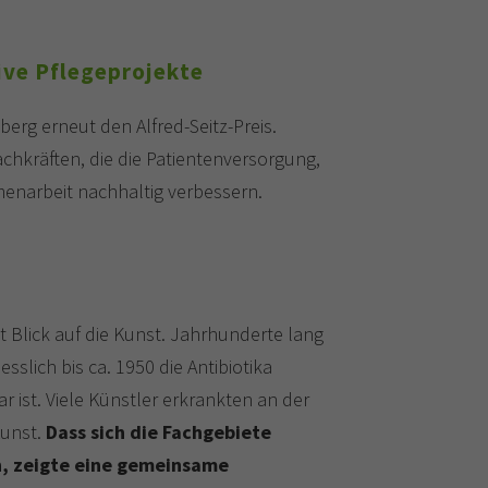
tive Pflegeprojekte
berg erneut den Alfred-Seitz-Preis.
chkräften, die die Patientenversorgung,
enarbeit nachhaltig verbessern.
 Blick auf die Kunst. Jahrhunderte lang
slich bis ca. 1950 die Antibiotika
 ist. Viele Künstler erkrankten an der
Kunst.
Dass sich die Fachgebiete
n, zeigte eine gemeinsame