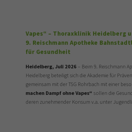
Vapes“ – Thoraxklinik Heidelberg 
9. Reischmann Apotheke Bahnstadt
für Gesundheit
Heidelberg, Juli 2026
– Beim 9. Reischmann Ap
Heidelberg beteiligt sich die Akademie für Präve
gemeinsam mit der TSG Rohrbach mit einer bes
machen Dampf ohne Vapes“
sollen die Gesund
deren zunehmender Konsum v.a. unter Jugendli