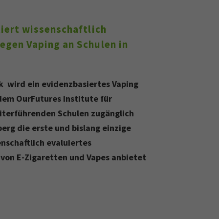
iert wissenschaftlich
gen Vaping an Schulen in
k wird ein evidenzbasiertes Vaping
dem OurFutures Institute für
iterführenden Schulen zugänglich
erg die erste und bislang einzige
enschaftlich evaluiertes
von E-Zigaretten und Vapes anbietet