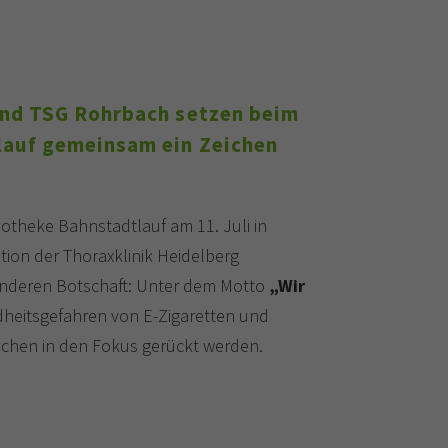
und TSG Rohrbach setzen beim
lauf gemeinsam ein Zeichen
otheke Bahnstadtlauf am 11. Juli in
ntion der Thoraxklinik Heidelberg
onderen Botschaft: Unter dem Motto
„Wir
heitsgefahren von E-Zigaretten und
chen in den Fokus gerückt werden.