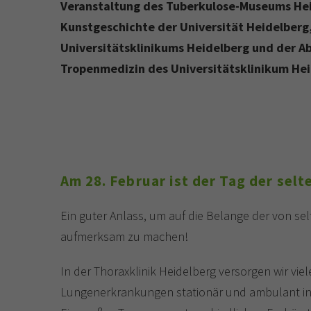
Veranstaltung des Tuberkulose-Museums Heid
Kunstgeschichte der Universität Heidelberg,
Universitätsklinikums Heidelberg und der Ab
Tropenmedizin des Universitätsklinikum Hei
Am 28. Februar ist der Tag der sel
Ein guter Anlass, um auf die Belange der von s
aufmerksam zu machen!
In der Thoraxklinik Heidelberg versorgen wir viel
Lungenerkrankungen stationär und ambulant in