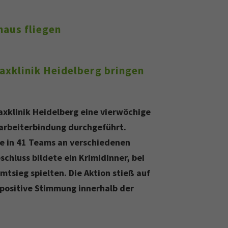
haus fliegen
axklinik Heidelberg bringen
axklinik Heidelberg eine vierwöchige
arbeiterbindung durchgeführt.
de in 41 Teams an verschiedenen
hluss bildete ein Krimidinner, bei
tsieg spielten. Die Aktion stieß auf
 positive Stimmung innerhalb der