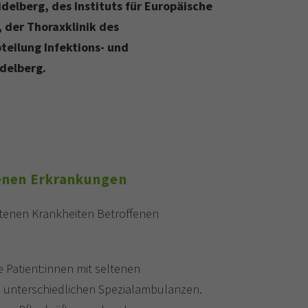
elberg, des Instituts für Europäische
 der Thoraxklinik des
teilung Infektions- und
delberg.
tenen Erkrankungen
eltenen Krankheiten Betroffenen
e Patient:innen mit seltenen
 unterschiedlichen Spezialambulanzen.