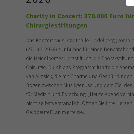
Charity in Concert: 370.000 Euro fü
Chirurgiestiftungen
Das Konzerthaus Stadthalle Heidelberg (kompl
(27. Juli 2026) zur Bühne für einen Benefizaben
die Heidelberger Herzstiftung, die Thoraxstiftun
Chirurgie. Durch das Programm führte die ehem
van Almsick, die mit Charme und Gespür für den
Bogen zwischen Musikgenuss und dem Ziel des 
für Medizin und Forschung. „Heute Abend verbind
nicht selbstverständlich. Öffnen Sie Ihre Herzen 
Geldbeutel“, animierte sie.