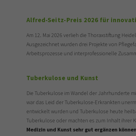
Alfred-Seitz-Preis 2026 für innova
Am 12. Mai 2026 verlieh die Thoraxstiftung Heidel
Ausgezeichnet wurden drei Projekte von Pflegefa
Arbeitsprozesse und interprofessionelle Zusamm
Tuberkulose und Kunst
Die Tuberkulose im Wandel der Jahrhunderte mit
war das Leid der Tuberkulose-Erkrankten unermes
entwickelt wurden und Tuberkulose heute heilbar
Tuberkulose oder machten es zum Inhalt ihrer 
Medizin und Kunst sehr gut ergänzen könne