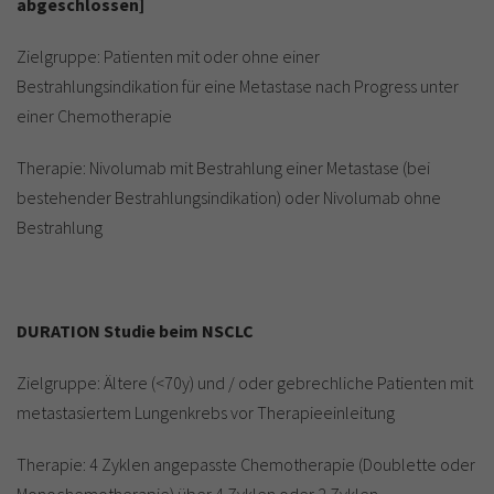
abgeschlossen]
Zielgruppe: Patienten mit oder ohne einer
Bestrahlungsindikation für eine Metastase nach Progress unter
einer Chemotherapie
Therapie: Nivolumab mit Bestrahlung einer Metastase (bei
bestehender Bestrahlungsindikation) oder Nivolumab ohne
Bestrahlung
DURATION Studie beim NSCLC
Zielgruppe: Ältere (<70y) und / oder gebrechliche Patienten mit
metastasiertem Lungenkrebs vor Therapieeinleitung
Therapie: 4 Zyklen angepasste Chemotherapie (Doublette oder
Monochemotherapie) über 4 Zyklen oder 2 Zyklen