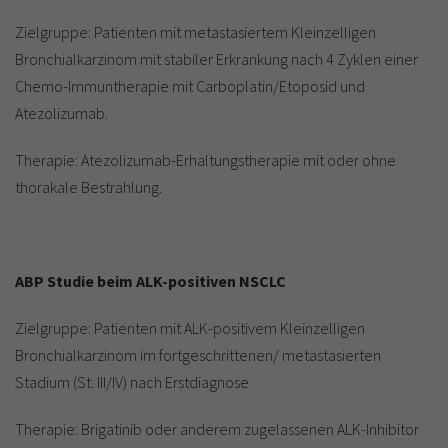
Zielgruppe: Patienten mit metastasiertem Kleinzelligen
Bronchialkarzinom mit stabiler Erkrankung nach 4 Zyklen einer
Chemo-Immuntherapie mit Carboplatin/Etoposid und
Atezolizumab.
Therapie: Atezolizumab-Erhaltungstherapie mit oder ohne
thorakale Bestrahlung.
ABP Studie beim ALK-positiven NSCLC
Zielgruppe: Patienten mit ALK-positivem Kleinzelligen
Bronchialkarzinom im fortgeschrittenen/ metastasierten
Stadium (St. III/IV) nach Erstdiagnose
Therapie: Brigatinib oder anderem zugelassenen ALK-Inhibitor