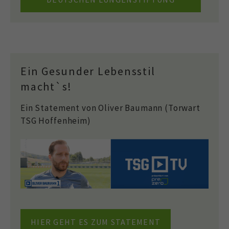
Ein Gesunder Lebensstil
macht`s!
Ein Statement von Oliver Baumann (Torwart
TSG Hoffenheim)
HIER GEHT ES ZUM STATEMENT