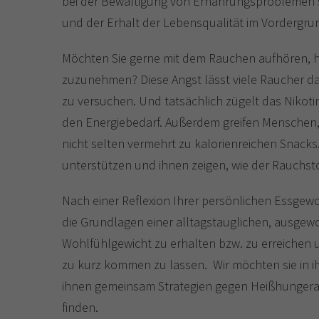
bei der Bewältigung von Ernährungsproblemen s
und der Erhalt der Lebensqualität im Vordergru
Möchten Sie gerne mit dem Rauchen aufhören, h
zuzunehmen? Diese Angst lässt viele Raucher d
zu versuchen. Und tatsächlich zügelt das Nikotin
den Energiebedarf. Außerdem greifen Menschen,
nicht selten vermehrt zu kalorienreichen Snacks
unterstützen und ihnen zeigen, wie der Rauchs
Nach einer Reflexion Ihrer persönlichen Essgewo
die Grundlagen einer alltagstauglichen, ausgewog
Wohlfühlgewicht zu erhalten bzw. zu erreichen
zu kurz kommen zu lassen. Wir möchten sie in i
ihnen gemeinsam Strategien gegen Heißhunger
finden.