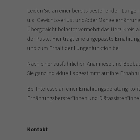
Leiden Sie an einer bereits bestehenden Lung
u.a. Gewichtsverlust und/oder Mangelernährung
Übergewicht belastet vermehrt das Herz-Kreisl
der Puste. Hier trägt eine angepasste Ernähru
und zum Erhalt der Lungenfunktion bei.
Nach einer ausführlichen Anamnese und Beobach
Sie ganz individuell abgestimmt auf ihre Ernäh
Bei Interesse an einer Ernährungsberatung kont
Ernährungsberater*innen und Diätassisten*inne
Kontakt