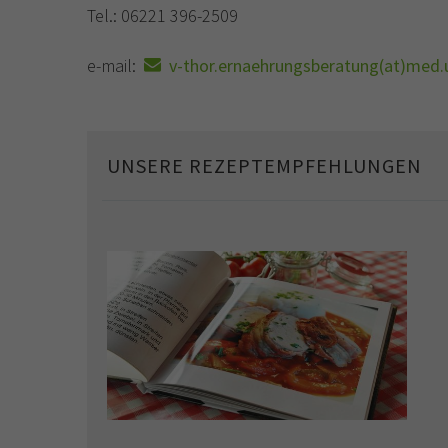
Tel.: 06221 396-2509
e-mail:
v-thor.ernaehrungsberatung(at)med.u
UNSERE REZEPTEMPFEHLUNGEN