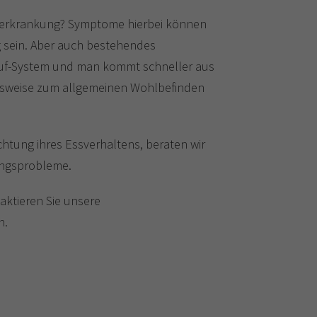
enerkrankung? Symptome hierbei können
 sein. Aber auch bestehendes
auf-System und man kommt schneller aus
ngsweise zum allgemeinen Wohlbefinden
tung ihres Essverhaltens, beraten wir
rungsprobleme.
aktieren Sie unsere
n.