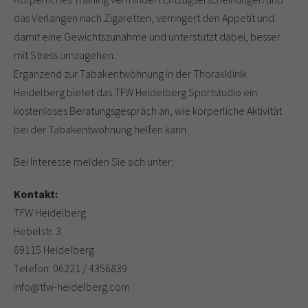
das Verlangen nach Zigaretten, verringert den Appetit und
damit eine Gewichtszunahme und unterstützt dabei, besser
mit Stress umzugehen.
Ergänzend zur Tabakentwöhnung in der Thoraxklinik
Heidelberg bietet das TFW Heidelberg Sportstudio ein
kostenloses Beratungsgespräch an, wie körperliche Aktivität
bei der Tabakentwöhnung helfen kann.
Bei Interesse melden Sie sich unter:
Kontakt:
TFW Heidelberg
Hebelstr. 3
69115 Heidelberg
Telefon: 06221 / 4356839
info@tfw-heidelberg.com