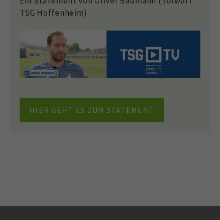
Ein Statement von Oliver Baumann (Torwart
TSG Hoffenheim)
HIER GEHT ES ZUM STATEMENT