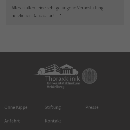
Alles in allem eine sehr gelungene Veranstaltung -
herzlichen Dank dafür! [...]"
Ohne Kippe
Stiftung
Presse
Anfahrt
Kontakt