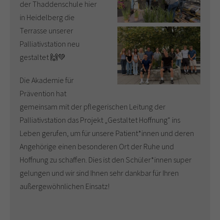
der Thaddenschule hier
in Heidelberg die
Terrasse unserer
Palliativstation neu
gestaltet 🙌💚
Die Akademie für
Prävention hat
gemeinsam mit der pflegerischen Leitung der
Palliativstation das Projekt „Gestaltet Hoffnung“ ins
Leben gerufen, um für unsere Patient*innen und deren
Angehörige einen besonderen Ort der Ruhe und
Hoffnung zu schaffen. Dies ist den Schüler*innen super
gelungen und wir sind Ihnen sehr dankbar für Ihren
außergewöhnlichen Einsatz!