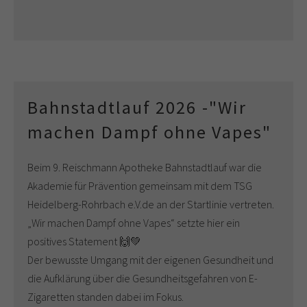
Bahnstadtlauf 2026 -"Wir
machen Dampf ohne Vapes"
Beim 9. Reischmann Apotheke Bahnstadtlauf war die
Akademie für Prävention gemeinsam mit dem TSG
Heidelberg-Rohrbach e.V.de an der Startlinie vertreten.
„Wir machen Dampf ohne Vapes“ setzte hier ein
positives Statement 🙌💚
Der bewusste Umgang mit der eigenen Gesundheit und
die Aufklärung über die Gesundheitsgefahren von E-
Zigaretten standen dabei im Fokus.