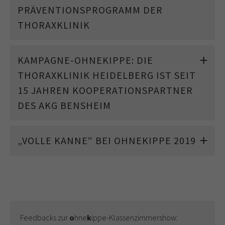
PRÄVENTIONSPROGRAMM DER
THORAXKLINIK
KAMPAGNE-OHNEKIPPE: DIE
THORAXKLINIK HEIDELBERG IST SEIT
15 JAHREN KOOPERATIONSPARTNER
DES AKG BENSHEIM
„VOLLE KANNE“ BEI OHNEKIPPE 2019
Feedbacks zur
o
hne
k
ippe-Klassenzimmershow: