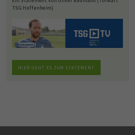
Ein Statement von Oliver Baumann (Torwart
TSG Hoffenheim)
HIER GEHT ES ZUM STATEMENT