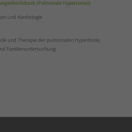
Lungenhochdruck (Pulmonale Hypertonie))
zin und Kardiologie
tik und Therapie der pulmonalen Hypertonie,
und Familienuntersuchung