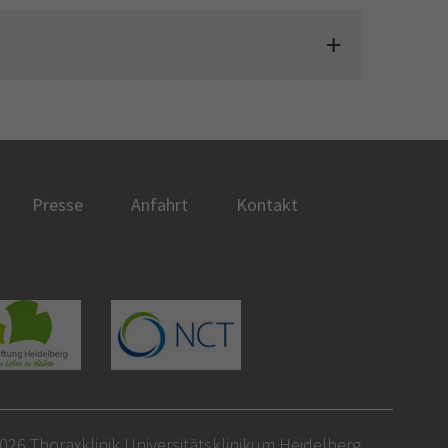
Presse
Anfahrt
Kontakt
026 Thoraxklinik Universitätsklinikum Heidelberg