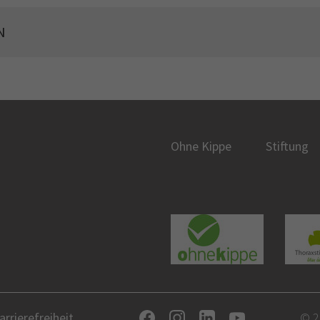
N
Ohne Kippe
Stiftung
arrierefreiheit
© 2