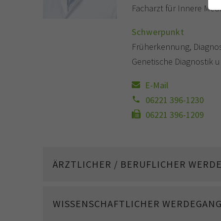
Facharzt für Innere Medi
Schwerpunkt
Früherkennung, Diagnos
Genetische Diagnostik 
E-Mail
06221 396-1230
06221 396-1209
ÄRZTLICHER / BERUFLICHER WERD
WISSENSCHAFTLICHER WERDEGAN