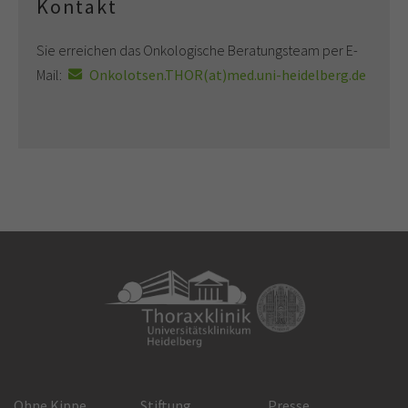
Kontakt
Sie erreichen das Onkologische Beratungsteam per E-
Mail:
Onkolotsen.THOR(at)med.uni-heidelberg.de
Ohne Kippe
Stiftung
Presse