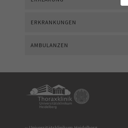
ERKRANKUNGEN
AMBULANZEN
Universitätsklinikum Heidelberg