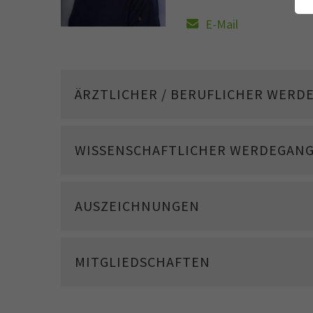
E-Mail
ÄRZTLICHER / BERUFLICHER WERD
WISSENSCHAFTLICHER WERDEGAN
AUSZEICHNUNGEN
MITGLIEDSCHAFTEN