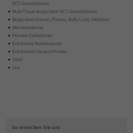
NCT-Gewebebank)
Multi-Tissue-Arrays (über NCT-Gewebebank)
Blutproben (Serum, Plasma, Buffy Coat), PAXGene
Atemkondensat
Primäre Zellkulturen
Extrahierte Nukleinsäuren
Extrahiertes Gesamt-Protein
Stuhl
Urin
So erreichen Sie uns