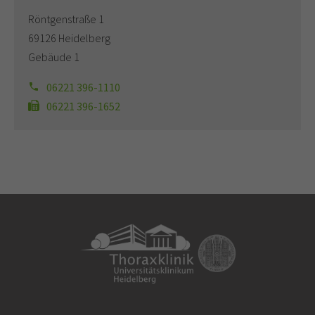
Röntgenstraße 1
69126 Heidelberg
Gebäude 1
06221 396-1110
06221 396-1652