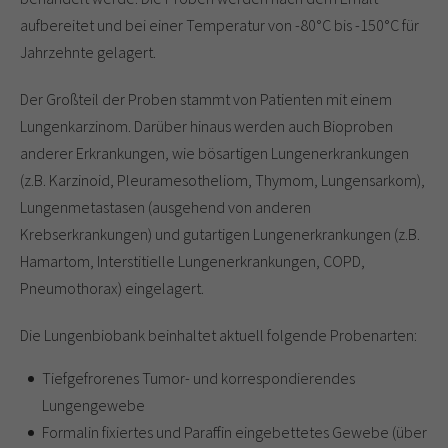
aufbereitet und bei einer Temperatur von -80°C bis -150°C für
Jahrzehnte gelagert.
Der Großteil der Proben stammt von Patienten mit einem
Lungenkarzinom. Darüber hinaus werden auch Bioproben
anderer Erkrankungen, wie bösartigen Lungenerkrankungen
(z.B. Karzinoid, Pleuramesotheliom, Thymom, Lungensarkom),
Lungenmetastasen (ausgehend von anderen
Krebserkrankungen) und gutartigen Lungenerkrankungen (z.B.
Hamartom, Interstitielle Lungenerkrankungen, COPD,
Pneumothorax) eingelagert.
Die Lungenbiobank beinhaltet aktuell folgende Probenarten:
Tiefgefrorenes Tumor- und korrespondierendes
Lungengewebe
Formalin fixiertes und Paraffin eingebettetes Gewebe (über