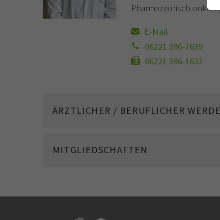
Pharmazeutisch-onkolog
E-Mail
06221 396-7639
06221 396-1632
ÄRZTLICHER / BERUFLICHER WERD
MITGLIEDSCHAFTEN