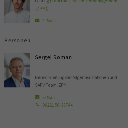
Leitung
(Zentrales Patientenmanagement
(ZPM))
E-Mail
Personen
Sergej Roman
Bereichsleitung der Allgemeinstationen und
SAPV Team, ZPM
E-Mail
06221 56-36744