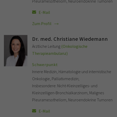
Pleuramesotheliom, Neuroendokrine Tumoren
E-Mail
Zum Profil
Dr. med. Christiane Wiedemann
Ärztliche Leitung
(Onkologische
Therapieambulanz)
Schwerpunkt
Innere Medizin, Hämatologie und internistische
Onkologie, Palliativmedizin;
Insbesondere: Nicht-Kleinzelliges- und
Kleinzelligen-Bronchialkarzinom, Malignes
Pleuramesotheliom, Neuroendokrine Tumoren
E-Mail