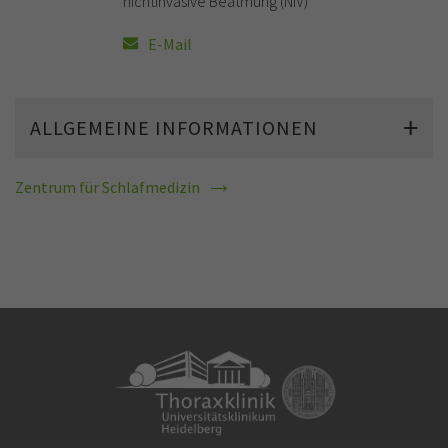
nichtinvasive Beatmung (NIV)
E-Mail
ALLGEMEINE INFORMATIONEN
Zentrum für Schlafmedizin