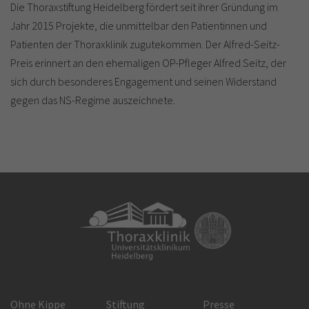
Die Thoraxstiftung Heidelberg fördert seit ihrer Gründung im
Jahr 2015 Projekte, die unmittelbar den Patientinnen und
Patienten der Thoraxklinik zugutekommen. Der Alfred-Seitz-
Preis erinnert an den ehemaligen OP-Pfleger Alfred Seitz, der
sich durch besonderes Engagement und seinen Widerstand
gegen das NS-Regime auszeichnete.
Ohne Kippe
Stiftung
Presse