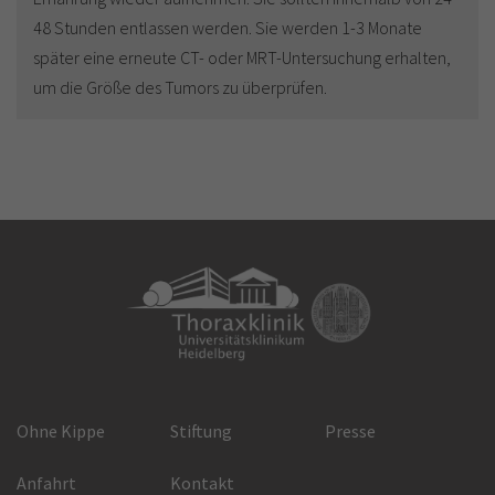
48 Stunden entlassen werden. Sie werden 1-3 Monate
später eine erneute CT- oder MRT-Untersuchung erhalten,
um die Größe des Tumors zu überprüfen.
Ohne Kippe
Stiftung
Presse
Anfahrt
Kontakt