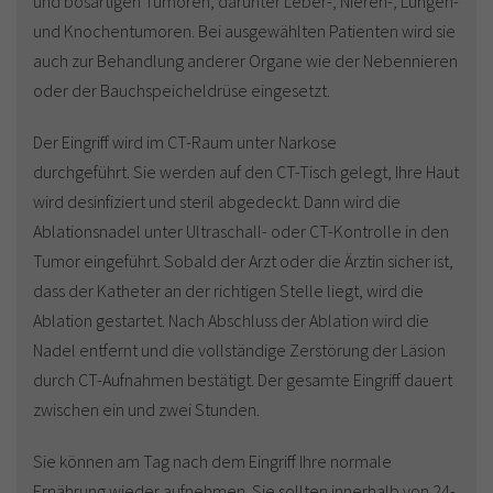
und bösartigen Tumoren, darunter Leber-, Nieren-, Lungen-
und Knochentumoren. Bei ausgewählten Patienten wird sie
auch zur Behandlung anderer Organe wie der Nebennieren
oder der Bauchspeicheldrüse eingesetzt.
Der Eingriff wird im CT-Raum unter Narkose
durchgeführt. Sie werden auf den CT-Tisch gelegt, Ihre Haut
wird desinfiziert und steril abgedeckt. Dann wird die
Ablationsnadel unter Ultraschall- oder CT-Kontrolle in den
Tumor eingeführt. Sobald der Arzt oder die Ärztin sicher ist,
dass der Katheter an der richtigen Stelle liegt, wird die
Ablation gestartet. Nach Abschluss der Ablation wird die
Nadel entfernt und die vollständige Zerstörung der Läsion
durch CT-Aufnahmen bestätigt. Der gesamte Eingriff dauert
zwischen ein und zwei Stunden.
Sie können am Tag nach dem Eingriff Ihre normale
Ernährung wieder aufnehmen. Sie sollten innerhalb von 24-