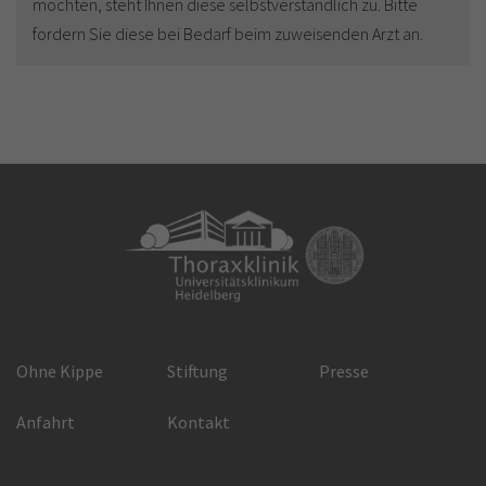
möchten, steht Ihnen diese selbstverständlich zu. Bitte
fordern Sie diese bei Bedarf beim zuweisenden Arzt an.
Ohne Kippe
Stiftung
Presse
Anfahrt
Kontakt