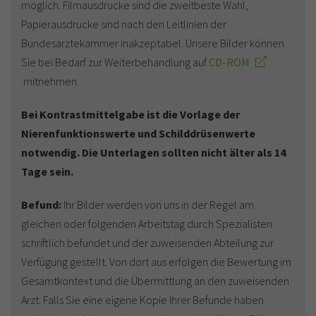
möglich. Filmausdrucke sind die zweitbeste Wahl,
Papierausdrucke sind nach den Leitlinien der
Bundesärztekammer inakzeptabel. Unsere Bilder können
Sie bei Bedarf zur Weiterbehandlung auf
CD-ROM
mitnehmen.
Bei Kontrastmittelgabe ist die Vorlage der
Nierenfunktionswerte und Schilddrüsenwerte
notwendig. Die Unterlagen sollten nicht älter als 14
Tage sein.
Befund:
Ihr Bilder werden von uns in der Regel am
gleichen oder folgenden Arbeitstag durch Spezialisten
schriftlich befundet und der zuweisenden Abteilung zur
Verfügung gestellt. Von dort aus erfolgen die Bewertung im
Gesamtkontext und die Übermittlung an den zuweisenden
Arzt. Falls Sie eine eigene Kopie Ihrer Befunde haben