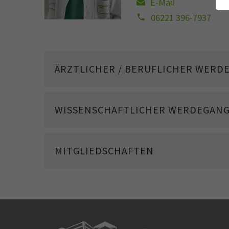
E-Mail
06221 396-7937
ÄRZTLICHER / BERUFLICHER WERD
WISSENSCHAFTLICHER WERDEGAN
MITGLIEDSCHAFTEN