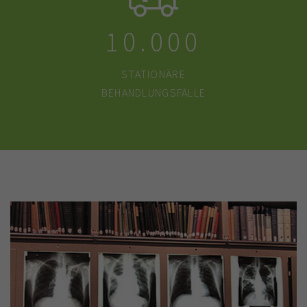
10.000
STATIONÄRE
BEHANDLUNGSFÄLLE