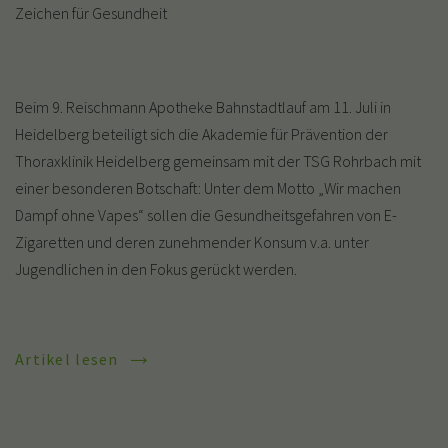
Zeichen für Gesundheit
Beim 9. Reischmann Apotheke Bahnstadtlauf am 11. Juli in
Heidelberg beteiligt sich die Akademie für Prävention der
Thoraxklinik Heidelberg gemeinsam mit der TSG Rohrbach mit
einer besonderen Botschaft: Unter dem Motto „Wir machen
Dampf ohne Vapes“ sollen die Gesundheitsgefahren von E-
Zigaretten und deren zunehmender Konsum v.a. unter
Jugendlichen in den Fokus gerückt werden.
Artikel lesen