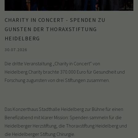
CHARITY IN CONCERT - SPENDEN ZU
GUNSTEN DER THORAXSTIFTUNG
HEIDELBERG
30.07.2026
Die dritte Veranstaltung „Charity in Concert“ von
Heidelberg.Charity brachte 370.000 Euro für Gesundheit und
Forschung zugunsten von drei Stiftungen zusammen.
Das Konzerthaus Stadthalle Heidelberg zur Bühne für einen
Benefizabend mit klarer Mission: Spenden sammeln für die
Heidelberger Herzstiftung, die Thoraxstiftung Heidelberg und
die Heidelberger Stiftung Chirurgie.