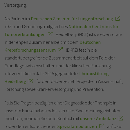
Versorgung.
Als Partner im
Deutschen Zentrum für Lungenforschung
(DZL) und Gründungsmitglied des
Nationalen Centrums für
Tumorerkrankungen
Heidelberg (NCT) ist sie ebenso wie
in der engen Zusammenarbeit mit dem
Deutschen
Krebsforschungszentrum
(DKFZ) fest in die
standortübergreifende Zusammenarbeit auf dem Feld der
Grundlagenwissenschaften und der klinischen Forschung
integriert. Die im Jahr 2015 gegründete
Thoraxstiftung
Heidelberg
fördert dabei gezielt Projekte in Wissenschaft,
Forschung sowie Krankenversorgung und Prävention.
Falls Sie Fragen bezüglich einer Diagnostik oder Therapie in
unserem Hause haben oder sich eine Zweitmeinung einholen
möchten, nehmen Sie bitte Kontakt mit
unserer Ambulanz
oder den entsprechenden
Spezialambulanzen
auf bzw.