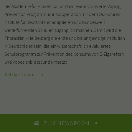
Die Akademie für Prävention wird ein evidenzbasierte Vaping
Prevention Program nun in Kooperation mit dem OurFutures
Institute für Deutschland adaptieren und bundesweit
weiterführenden Schulen zugänglich machen. Damit wird die
Thoraxklinik Heidelberg die erste und bislang einzige Institution
in Deutschland sein, die ein wissenschaftlich evaluiertes
Schulprogramm zur Prävention des Konsums von E-Zigaretten
und Vapes anbietet und umsetzt.
Artikel lesen
ZUM NEWSROOM