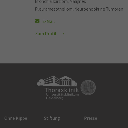
Bronchialkarziom, Malignes
Pleuramesotheliom, Neuroendokrine Tumoren
E-Mail
Zum Profil
Ohne Kippe
Stiftung
Presse