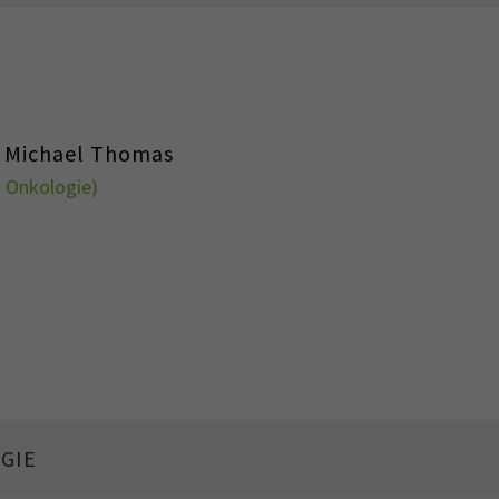
d. Michael Thomas
 Onkologie)
GIE