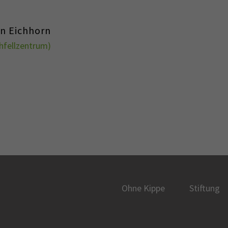
in Eichhorn
hfellzentrum)
Ohne Kippe
Stiftung