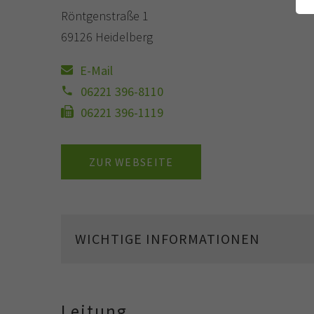
Röntgenstraße 1
69126 Heidelberg
E-Mail
06221 396-8110
06221 396-1119
ZUR WEBSEITE
WICHTIGE INFORMATIONEN
Leitung