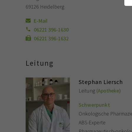
69126 Heidelberg
E-Mail
06221 396-1630
06221 396-1632
Leitung
Stephan Liersch
Leitung
(Apotheke)
Schwerpunkt
Onkologische Pharmazi
ABS-Experte
Pharmazeutisch-onkolog