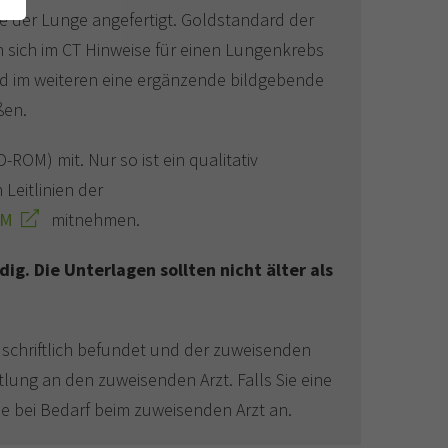
 der Lunge angefertigt. Goldstandard der
 sich im CT Hinweise für einen Lungenkrebs
d im weiteren eine ergänzende bildgebende
ßen.
CD-ROM) mit. Nur so ist ein qualitativ
Leitlinien der
OM
mitnehmen.
g. Die Unterlagen sollten nicht älter als
 schriftlich befundet und der zuweisenden
lung an den zuweisenden Arzt. Falls Sie eine
se bei Bedarf beim zuweisenden Arzt an.