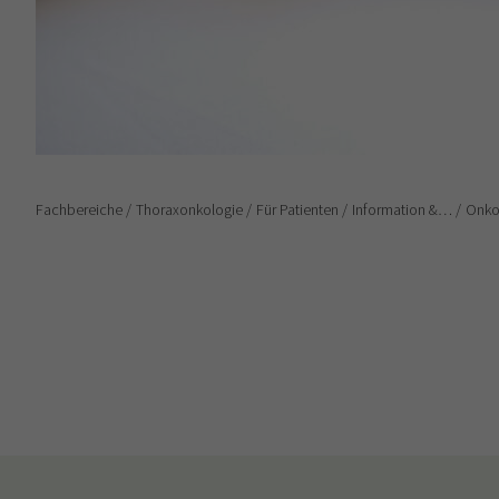
Fachbereiche
Thoraxonkologie
Für Patienten
Information &…
Onko