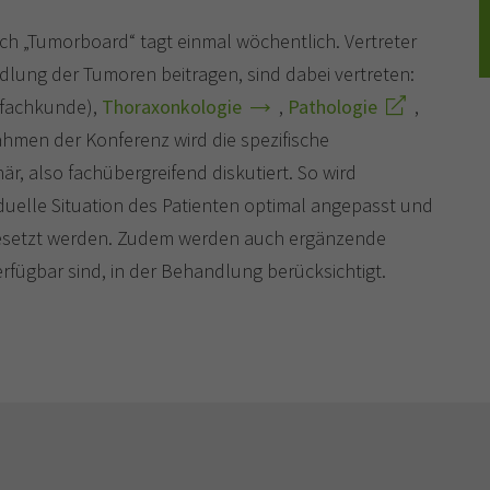
sch „Tumorboard“ tagt einmal wöchentlich. Vertreter
andlung der Tumoren beitragen, sind dabei vertreten:
fachkunde),
Thoraxonkologie
,
Pathologie
,
ahmen der Konferenz wird die spezifische
är, also fachübergreifend diskutiert. So wird
viduelle Situation des Patienten optimal angepasst und
esetzt werden. Zudem werden auch ergänzende
fügbar sind, in der Behandlung berücksichtigt.