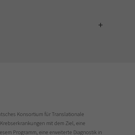
utsches Konsortium für Translationale
n Krebserkrankungen mit dem Ziel, eine
diesem Programm, eine erweiterte Diagnostik in