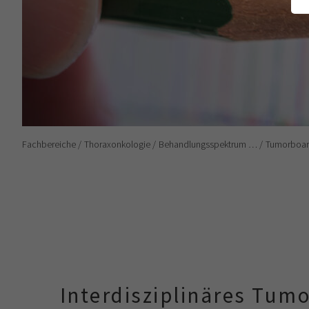
Fachbereiche
Thoraxonkologie
Behandlungsspektrum …
Tumorboa
Interdisziplinäres Tum