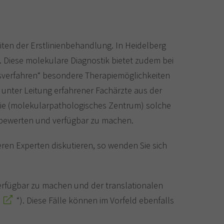
iten der Erstlinienbehandlung. In Heidelberg
 Diese molekulare Diagnostik bietet zudem bei
gsverfahren“ besondere Therapiemöglichkeiten
unter Leitung erfahrener Fachärzte aus der
ogie (molekularpathologisches Zentrum) solche
u bewerten und verfügbar zu machen.
eren Experten diskutieren, so wenden Sie sich
verfügbar zu machen und der translationalen
“). Diese Fälle können im Vorfeld ebenfalls