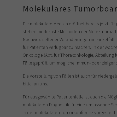
Molekulares Tumorboa
Die molekulare Medizin eröffnet bereits jetzt f
stehen modernste Methoden der Molekularpatholo
Nachweis seltener Veränderungen im Einzelfall 
für Patienten verfügbar zu machen. In der wöch
Onkologie (Abt. für Thoraxonkologie, Abteilung 
Fälle geprüft, um mögliche Immun- oder zielgeri
Die Vorstellung von Fällen ist auch für niederge
bitte an uns.
Für ausgewählte Patientenfälle ist auch die Mö
molekularen Diagnostik für eine umfassende Se
in der molekularen Tumorkonferenz vorgestellt