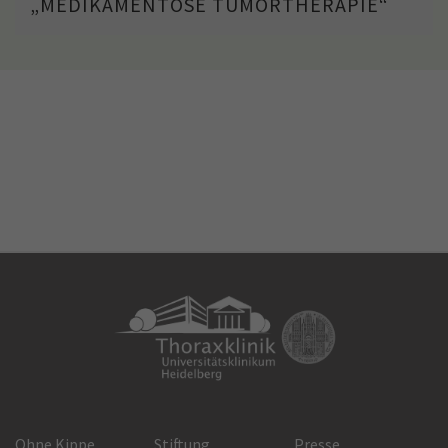
„MEDIKAMENTÖSE TUMORTHERAPIE“
Ohne Kippe
Stiftung
Presse