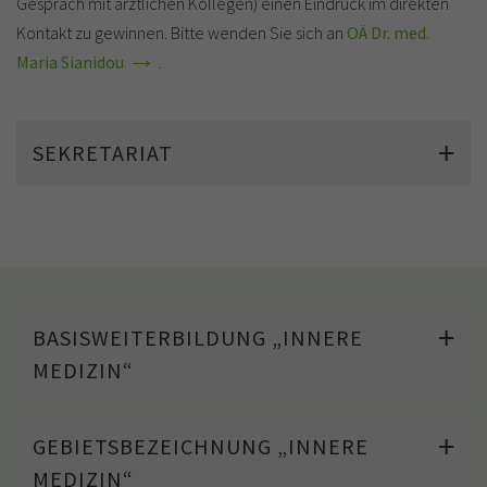
Gespräch mit ärztlichen Kollegen) einen Eindruck im direkten
Kontakt zu gewinnen. Bitte wenden Sie sich an
OÄ Dr. med.
Maria Sianidou
.
SEKRETARIAT
BASISWEITERBILDUNG „INNERE
MEDIZIN“
GEBIETSBEZEICHNUNG „INNERE
MEDIZIN“