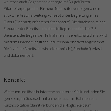
weiteren auch Gegenstand der regelmäßig geführten
Mitarbeitergespräche. Für neue Mitarbeiter verfolgen wir ein
strukturiertes Einarbeitungskonzept unter Begleitung eines
Tutors (Oberarzt; erfahrener Stationsarzt). Die durchschnittliche
Frequenz der Bereitschaftsdienste liegt monatlich bei 2-3
Diensten; der Beginn der Teilnahme am Bereitschaftsdienst wird
mit dem Einarbeitungstutor und Personaloberarzt abgestimmt.
Die ärztliche Arbeitszeit wird elektronisch („Stechuhr“) erfasst
und dokumentiert.
Kontakt
Wir freuen uns über Ihr Interesse an unserer Klinik und laden Sie
gerne ein, im Gespräch mit uns oder auch im Rahmen einer
Kurzhospitation (damit verbunden die Möglichkeit zum