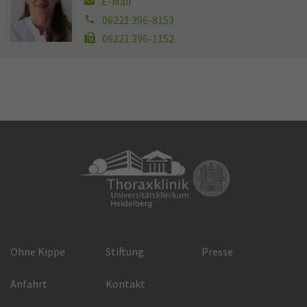
E-Mail
06221 396-8153
06221 396-1152
Ohne Kippe
Stiftung
Presse
Anfahrt
Kontakt