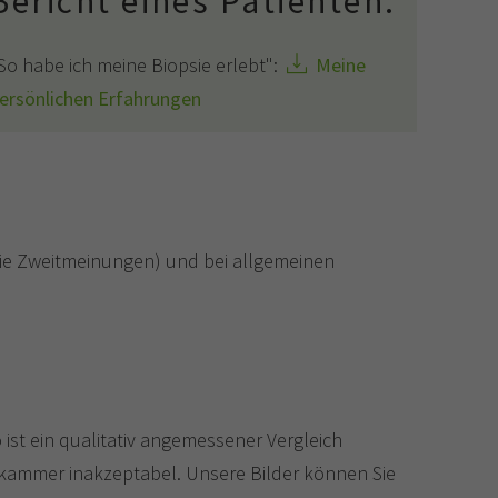
Bericht eines Patienten:
So habe ich meine Biopsie erlebt":
Meine
ersönlichen Erfahrungen
wie Zweitmeinungen) und bei allgemeinen
o ist ein qualitativ angemessener Vergleich
ekammer inakzeptabel. Unsere Bilder können Sie