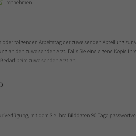
mitnehmen.
n oder folgenden Arbeitstag der zuweisenden Abteilung zur V
g an den zuweisenden Arzt. Falls Sie eine eigene Kopie Ih
ei Bedarf beim zuweisenden Arzt an.
CD
r Verfügung, mit dem Sie Ihre Bilddaten 90 Tage passwortv