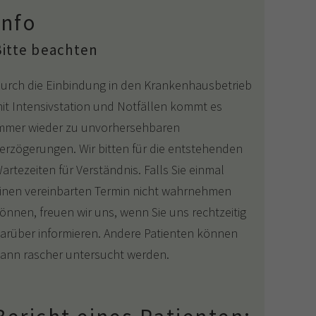
Info
Bitte beachten
urch die Einbindung in den Krankenhausbetrieb
it Intensivstation und Notfällen kommt es
mmer wieder zu unvorhersehbaren
erzögerungen. Wir bitten für die entstehenden
artezeiten für Verständnis. Falls Sie einmal
inen vereinbarten Termin nicht wahrnehmen
önnen, freuen wir uns, wenn Sie uns rechtzeitig
arüber informieren. Andere Patienten können
ann rascher untersucht werden.