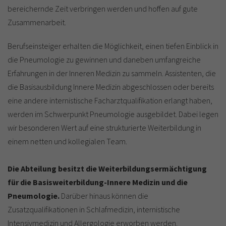
bereichernde Zeit verbringen werden und hoffen auf gute
Zusammenarbeit.
Berufseinsteiger erhalten die Möglichkeit, einen tiefen Einblick in
die Pneumologie zu gewinnen und daneben umfangreiche
Erfahrungen in der Inneren Medizin zu sammeln. Assistenten, die
die Basisausbildung Innere Medizin abgeschlossen oder bereits
eine andere internistische Facharztqualifikation erlangt haben,
werden im Schwerpunkt Pneumologie ausgebildet. Dabei legen
wir besonderen Wert auf eine strukturierte Weiterbildung in
einem netten und kollegialen Team.
Die Abteilung besitzt die Weiterbildungsermächtigung
für die Basisweiterbildung-Innere Medizin und die
Pneumologie.
Darüber hinaus können die
Zusatzqualifikationen in Schlafmedizin, internistische
Intensivmedizin und Allergologie erworben werden.