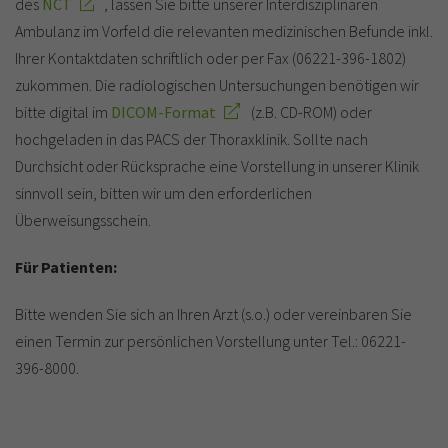
des
NCT
, lassen Sie bitte unserer Interdisziplinären
Ambulanz im Vorfeld die relevanten medizinischen Befunde inkl.
Ihrer Kontaktdaten schriftlich oder per Fax (06221-396-1802)
zukommen. Die radiologischen Untersuchungen benötigen wir
bitte digital im
DICOM-Format
(z.B. CD-ROM) oder
hochgeladen in das PACS der Thoraxklinik. Sollte nach
Durchsicht oder Rücksprache eine Vorstellung in unserer Klinik
sinnvoll sein, bitten wir um den erforderlichen
Überweisungsschein.
Für Patienten:
Bitte wenden Sie sich an Ihren Arzt (s.o.) oder vereinbaren Sie
einen Termin zur persönlichen Vorstellung unter Tel.: 06221-
396-8000.