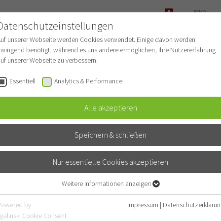
ECMO-
LOGIE UND
ANFRAGE
Datenschutzeinstellungen
NOTFALL
DIZIN
Auf unserer Webseite werden Cookies verwendet. Einige davon werden
wingend benötigt, während es uns andere ermöglichen, Ihre Nutzererfahrung
uf unserer Webseite zu verbessern.
Ausbildung
ECMO-Anfrage
Essentiell
Analytics & Performance
S und…
Alle akzeptieren
Speichern & schließen
ECMO)
Nur essentielle Cookies akzeptieren
Weitere Informationen anzeigen
Essentiell
ute Respiratory Distress
Essentielle Cookies werden für grundlegende Funktionen der Webseite
Powered by
Impressum
|
Datenschutzerklärun
 in einem spezialisierten
benötigt. Dadurch ist gewährleistet, dass die Webseite einwandfrei
galinski Cookie Consent