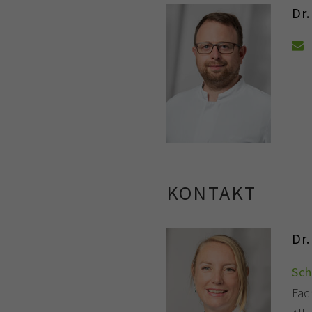
Dr.
KONTAKT
Dr.
Sc
Fac