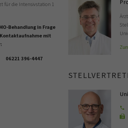
Pr
 für die Intensivstation 1
Ärzt
Stel
ECMO-Behandlung in Frage
Uni
e Kontaktaufnahme mit
:
Zum
nen 06221 396-4447
STELLVERTRE
Uni