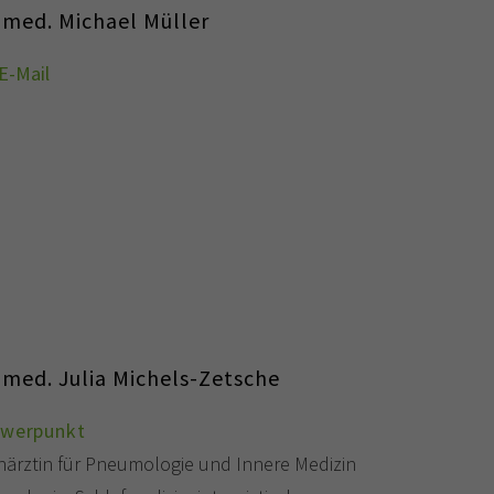
 med. Michael Müller
E-Mail
 med. Julia Michels-Zetsche
hwerpunkt
härztin für Pneumologie und Innere Medizin