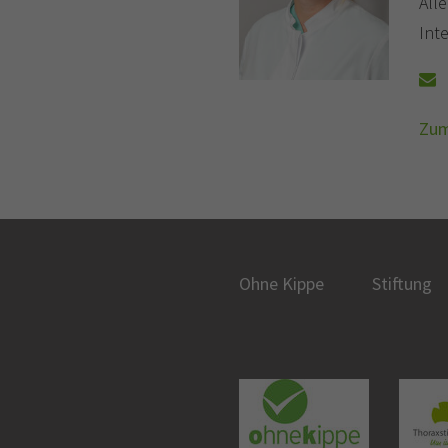
Alle
Int
Zum
Ohne Kippe
Stiftung