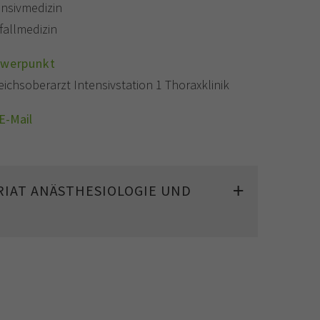
ensivmedizin
fallmedizin
hwerpunkt
eichsoberarzt Intensivstation 1 Thoraxklinik
E-Mail
IAT ANÄSTHESIOLOGIE UND