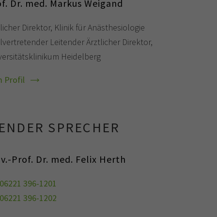
of. Dr. med. Markus Weigand
licher Direktor, Klinik für Anästhesiologie
lvertretender Leitender Ärztlicher Direktor,
versitätsklinikum Heidelberg
 Profil
TENDER SPRECHER
v.-Prof. Dr. med. Felix Herth
06221 396-1201
06221 396-1202