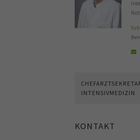
Int
Not
Sc
Ber
CHEFARZTSEKRETAR
INTENSIVMEDIZIN
KONTAKT