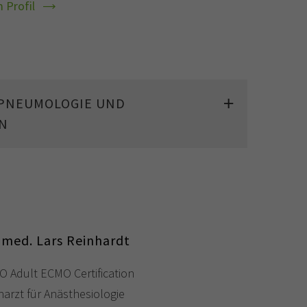
 Profil
 PNEUMOLOGIE UND
N
 med. Lars Reinhardt
O Adult ECMO Certification
harzt für Anästhesiologie