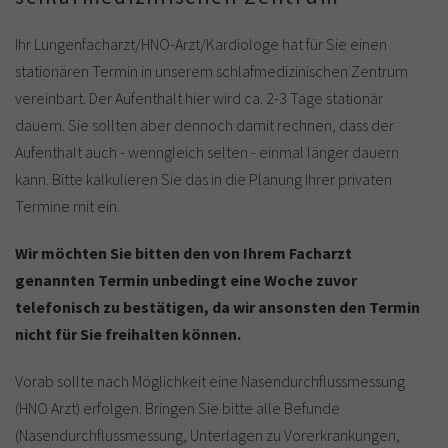
Ihr Lungenfacharzt/HNO-Arzt/Kardiologe hat für Sie einen
stationären Termin in unserem schlafmedizinischen Zentrum
vereinbart. Der Aufenthalt hier wird ca. 2-3 Tage stationär
dauern. Sie sollten aber dennoch damit rechnen, dass der
Aufenthalt auch - wenngleich selten - einmal länger dauern
kann. Bitte kalkulieren Sie das in die Planung Ihrer privaten
Termine mit ein.
Wir möchten Sie bitten den von Ihrem Facharzt
genannten Termin unbedingt eine Woche zuvor
telefonisch zu bestätigen, da wir ansonsten den Termin
nicht für Sie freihalten können.
Vorab sollte nach Möglichkeit eine Nasendurchflussmessung
(HNO Arzt) erfolgen. Bringen Sie bitte alle Befunde
(Nasendurchflussmessung, Unterlagen zu Vorerkrankungen,