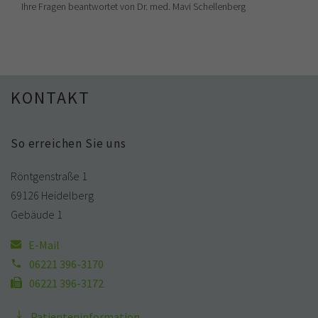
Ihre Fragen beantwortet von Dr. med. Mavi Schellenberg
KONTAKT
So erreichen Sie uns
Röntgenstraße 1
69126 Heidelberg
Gebäude 1
E-Mail
06221 396-3170
06221 396-3172
Patienteninformation