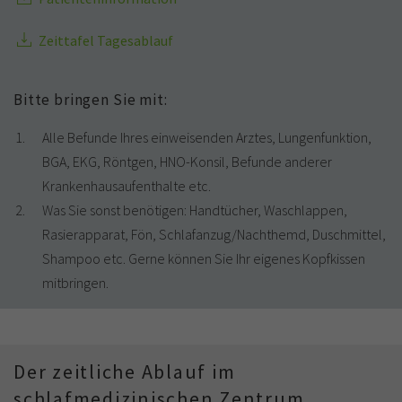
Zeittafel Tagesablauf
Bitte bringen Sie mit:
Alle Befunde Ihres einweisenden Arztes, Lungenfunktion,
BGA, EKG, Röntgen, HNO-Konsil, Befunde anderer
Krankenhausaufenthalte etc.
Was Sie sonst benötigen: Handtücher, Waschlappen,
Rasierapparat, Fön, Schlafanzug/Nachthemd, Duschmittel,
Shampoo etc. Gerne können Sie Ihr eigenes Kopfkissen
mitbringen.
Der zeitliche Ablauf im
schlafmedizinischen Zentrum