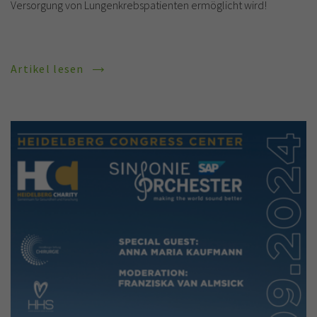
Versorgung von Lungenkrebspatienten ermöglicht wird!
Artikel lesen