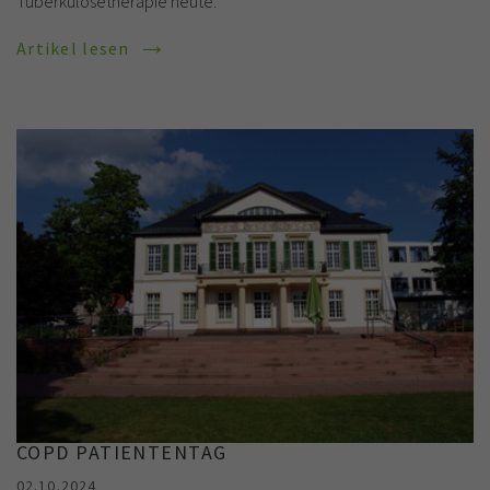
Tuberkulosetherapie heute.
Artikel lesen
COPD PATIENTENTAG
02.10.2024