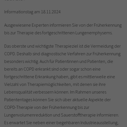
Informationstag am 18.11.2024
Ausgewiesene Experten informieren Sie von der Früherkennung
bis zur Therapie des fortgeschrittenen Lungenemphysems.
Das oberste und wichtigste Therapieziel ist die Vermeidung der
COPD. Deshalb sind diagnostische Verfahren zur Früherkennung
besonders wichtig. Auch für Patientinnen und Patienten, die
bereits an COPD erkrankt sind oder sogar schon eine
fortgeschrittene Erkrankung haben, gibt es mittlerweile eine
Vielzahl von Therapiemöglichkeiten, mit denen sie ihre
Lebensqualität verbessern können. Im Rahmen unseres
Patiententages können Sie sich über aktuelle Aspekte der
COPD-Therapie von der Früherkennung bis zur
Lungenvolumenreduktion und Sauerstofftherapie informieren.
Es erwartet Sie neben einer begehbaren Industrieausstellung,